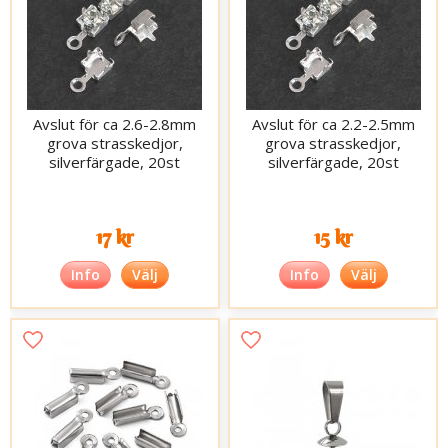
Avslut för ca 2.6-2.8mm
Avslut för ca 2.2-2.5mm
grova strasskedjor,
grova strasskedjor,
silverfärgade, 20st
silverfärgade, 20st
17 kr
15 kr
Info
Välj
Info
Välj