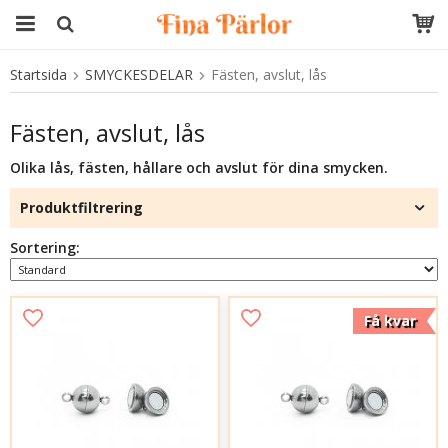
Startsida
SMYCKESDELAR
Fästen, avslut, lås
Produkten har blivit tillagd i varukorgen
Fästen, avslut, lås
Olika lås, fästen, hållare och avslut för dina smycken.
Produktfiltrering
Sortering:
Få kvar