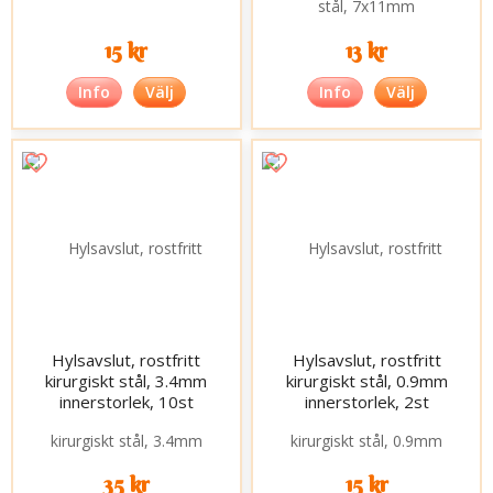
15 kr
13 kr
Info
Välj
Info
Välj
Hylsavslut, rostfritt
Hylsavslut, rostfritt
kirurgiskt stål, 3.4mm
kirurgiskt stål, 0.9mm
innerstorlek, 10st
innerstorlek, 2st
35 kr
15 kr