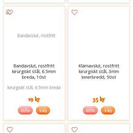
Bandavslut, rostfritt
Klämavslut, rostfritt
kirurgiskt stål, 6.5mm
kirurgiskt stål, 3mm
breda, 10st
innerbredd, 50st
19 kr
35 kr
Info
Välj
Info
Välj