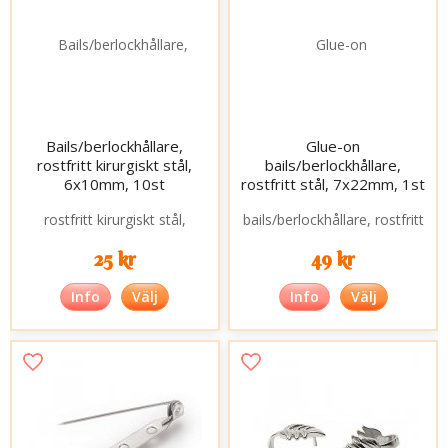
Bails/berlockhållare,
Glue-on
rostfritt kirurgiskt stål,
bails/berlockhållare,
6x10mm, 10st
rostfritt stål, 7x22mm, 1st
25 kr
49 kr
Info
Välj
Info
Välj