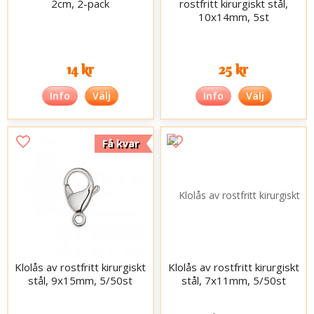
2cm, 2-pack
rostfritt kirurgiskt stål,
10x14mm, 5st
14 kr
25 kr
Info
Välj
Info
Välj
Få kvar
Klolås av rostfritt kirurgiskt
Klolås av rostfritt kirurgiskt
stål, 9x15mm, 5/50st
stål, 7x11mm, 5/50st