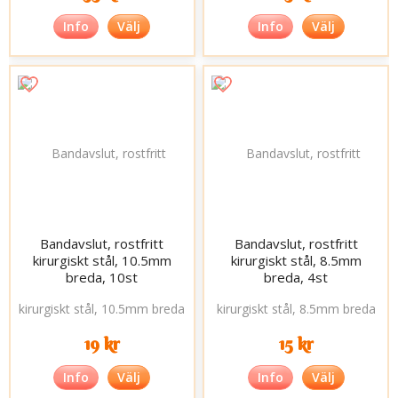
Info
Välj
Info
Välj
Bandavslut, rostfritt
Bandavslut, rostfritt
kirurgiskt stål, 10.5mm
kirurgiskt stål, 8.5mm
breda, 10st
breda, 4st
19 kr
15 kr
Info
Välj
Info
Välj