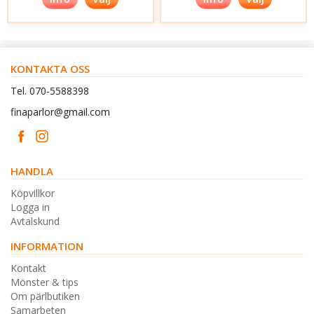
KONTAKTA OSS
Tel. 070-5588398
finaparlor@gmail.com
HANDLA
Köpvillkor
Logga in
Avtalskund
INFORMATION
Kontakt
Mönster & tips
Om pärlbutiken
Samarbeten