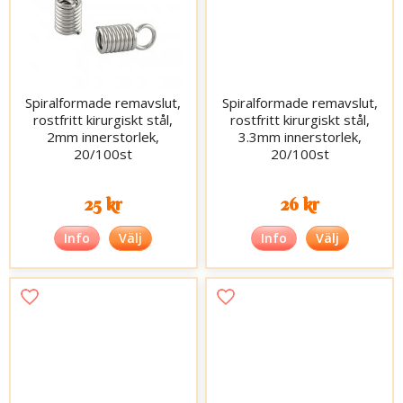
Spiralformade remavslut,
Spiralformade remavslut,
rostfritt kirurgiskt stål,
rostfritt kirurgiskt stål,
2mm innerstorlek,
3.3mm innerstorlek,
20/100st
20/100st
25 kr
26 kr
Info
Välj
Info
Välj