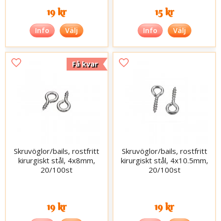
19 kr
15 kr
Info
Välj
Info
Välj
Få kvar
Skruvöglor/bails, rostfritt
Skruvöglor/bails, rostfritt
kirurgiskt stål, 4x8mm,
kirurgiskt stål, 4x10.5mm,
20/100st
20/100st
19 kr
19 kr