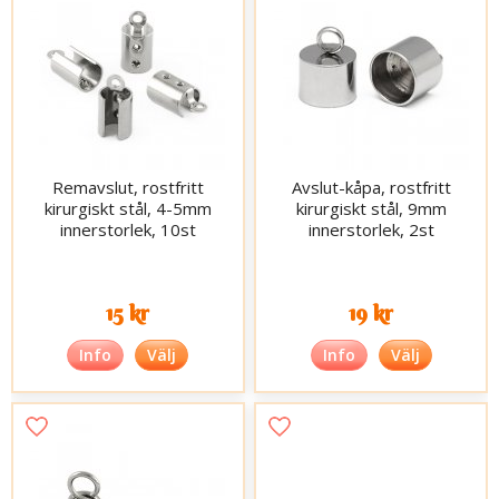
Remavslut, rostfritt
Avslut-kåpa, rostfritt
kirurgiskt stål, 4-5mm
kirurgiskt stål, 9mm
innerstorlek, 10st
innerstorlek, 2st
15 kr
19 kr
Info
Välj
Info
Välj