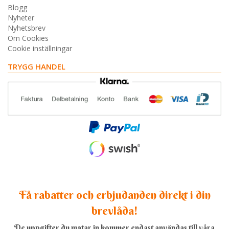
Blogg
Nyheter
Nyhetsbrev
Om Cookies
Cookie inställningar
TRYGG HANDEL
Få rabatter och erbjudanden direkt i din
brevlåda!
De uppgifter du matar in kommer endast användas till våra