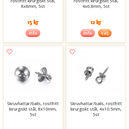
rostfritt kirurgiskt stål,
rostfritt kirurgiskt stål,
8x8mm, 5st
4x6.8mm, 5st
15 kr
12 kr
Info
Info
Välj
Skruvhattar/bails, rostfritt
Skruvhattar/bails, rostfritt
kirurgiskt stål, 8x10mm,
kirurgiskt stål, 4x10.5mm,
5st
5st