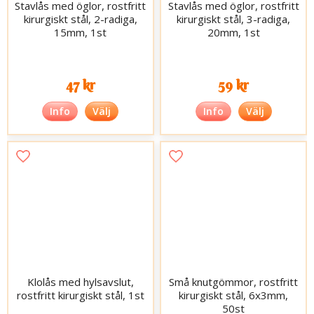
Stavlås med öglor, rostfritt
Stavlås med öglor, rostfritt
kirurgiskt stål, 2-radiga,
kirurgiskt stål, 3-radiga,
15mm, 1st
20mm, 1st
47 kr
59 kr
Info
Välj
Info
Välj
Klolås med hylsavslut,
Små knutgömmor, rostfritt
rostfritt kirurgiskt stål, 1st
kirurgiskt stål, 6x3mm,
50st