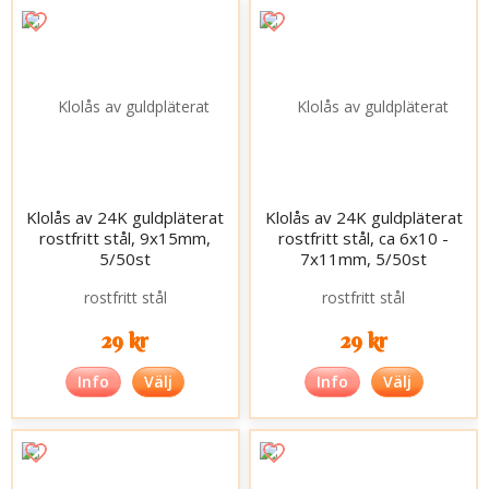
Klolås av 24K guldpläterat
Klolås av 24K guldpläterat
rostfritt stål, 9x15mm,
rostfritt stål, ca 6x10 -
5/50st
7x11mm, 5/50st
29 kr
29 kr
Info
Välj
Info
Välj