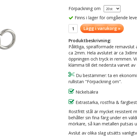
Förpackning om
Finns i lager för omgående lev
Lägg i varukorg »
Produktbeskrivning:
Pålitliga, spiralformade remavslut 
ca 2mm. Hela avslutet är ca 3x8mm s
öppningen och tryck in remmen. Vill
klämma till det nedersta varvet a
Du bestämmer: ta en ekonomisk s
rullistan "Förpackning om".
Nickelsäkra
Extrastarka, rostfria & färgbes
Rostfritt stål är mycket resistent 
behåller sin fina färg under en väl
mörkare, så kan metallen putsas ut
Avslut av olika slag utsätts vanligt