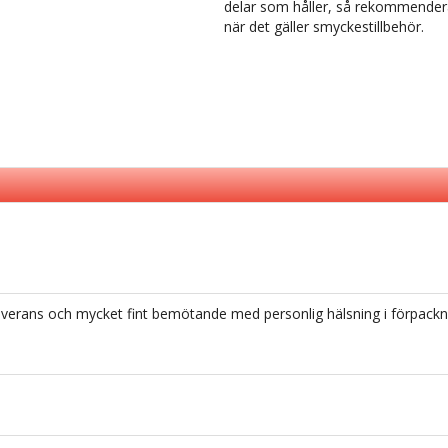
delar som håller, så rekommenderar 
när det gäller smyckestillbehör.
everans och mycket fint bemötande med personlig hälsning i förpackn