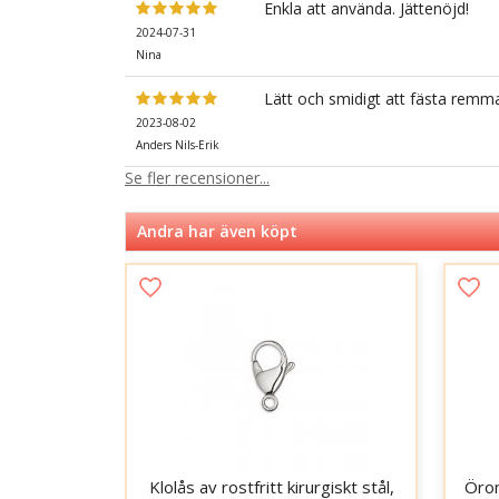
Enkla att använda. Jättenöjd!
2024-07-31
Nina
Lätt och smidigt att fästa remmar
2023-08-02
Anders Nils-Erik
Se fler recensioner...
Andra har även köpt
Klolås av rostfritt kirurgiskt stål,
Öron