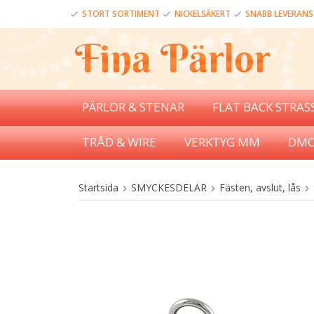
STORT SORTIMENT
NICKELSÄKERT
SNABB LEVERANS
PÄRLOR & STENAR
FLAT BACK STRAS
TRÅD & WIRE
VERKTYG MM
DMC
Startsida
SMYCKESDELAR
Fästen, avslut, lås