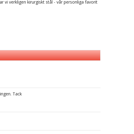
vi verkligen kirurgiskt stål - vår personliga favorit
ingen. Tack