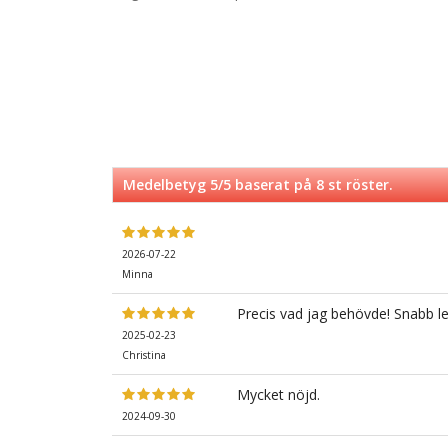
Medelbetyg
5
/5 baserat på
8
st röster.
2026-07-22
Minna
Precis vad jag behövde! Snabb l
2025-02-23
Christina
Mycket nöjd.
2024-09-30