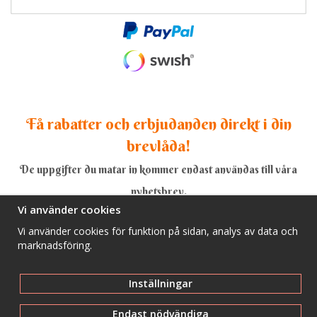
Få rabatter och erbjudanden direkt i din
brevlåda!
De uppgifter du matar in kommer endast användas till våra
nyhetsbrev.
Vi använder cookies
Vi använder cookies för funktion på sidan, analys av data och
marknadsföring.
Ja, tack!
Inställningar
Endast nödvändiga