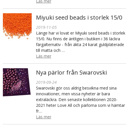
Läs mer
Miyuki seed beads i storlek 15/0
2019-11-05
Länge har vi lovat er Miyuki seed beads i storlek
15/0. Nu finns de äntligen i butiken i 36 läckra
färgalternativ - från äkta 24 karat guldpläterade
till matta och …
Läs mer
Nya pärlor från Swarovski
2019-09-24
Swarovski gör oss aldrig besvikna med sina
innovationer, men vissa nyheter är bara
extraläckra. Den senaste kollektionen 2020-
2021 heter Love All och pärlorna som vi hämtar
fr…
Läs mer