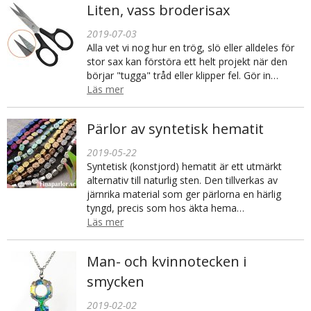
Liten, vass broderisax
2019-07-03
Alla vet vi nog hur en trög, slö eller alldeles för
stor sax kan förstöra ett helt projekt när den
börjar "tugga" tråd eller klipper fel. Gör in…
Läs mer
Pärlor av syntetisk hematit
2019-05-22
Syntetisk (konstjord) hematit är ett utmärkt
alternativ till naturlig sten. Den tillverkas av
järnrika material som ger pärlorna en härlig
tyngd, precis som hos äkta hema…
Läs mer
Man- och kvinnotecken i
smycken
2019-02-02