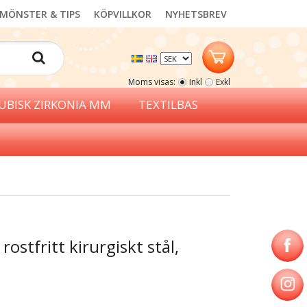
MÖNSTER & TIPS
KÖPVILLKOR
NYHETSBREV
Moms visas:
Inkl
Exkl
UBISK ZIRKONIA MM
TEXTILBAS
rostfritt kirurgiskt stål,