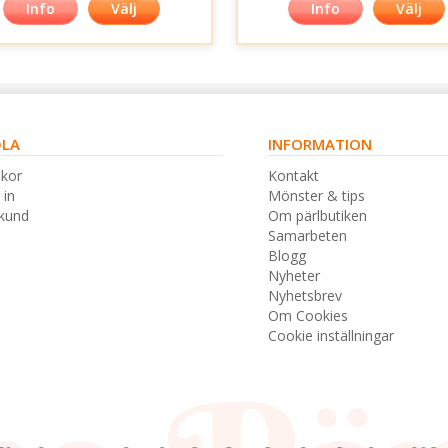
Info
Välj
Info
Välj
LA
INFORMATION
lkor
Kontakt
 in
Mönster & tips
skund
Om pärlbutiken
Samarbeten
Blogg
Nyheter
Nyhetsbrev
Om Cookies
Cookie inställningar