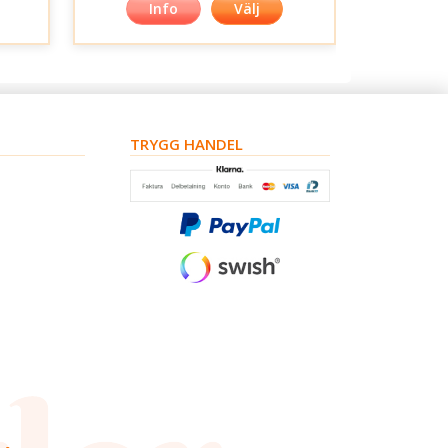
Info
Välj
TRYGG HANDEL