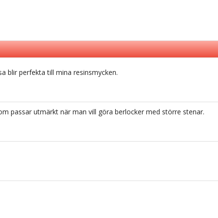
 blir perfekta till mina resinsmycken.
som passar utmärkt när man vill göra berlocker med större stenar.