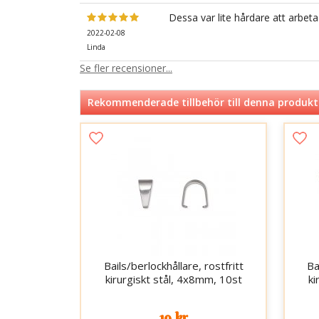
Dessa var lite hårdare att arbet
2022-02-08
Linda
Se fler recensioner...
Rekommenderade tillbehör till denna produkt
Bails/berlockhållare, rostfritt
Ba
kirurgiskt stål, 4x8mm, 10st
ki
19 kr