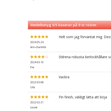
Medelbetyg
5
/5 baserat på
9
st röster.
Helt som jag förväntat mig. Dessa
2024-05-24
Ann-charlotte
Stilrena robusta berlockhållare 
2024-03-10
Eva
Vackra
2022-03-08
Ulla
Fin finish, väldigt lätta att böja
2022-02-21
Louise