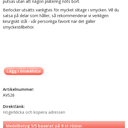
putsas utan att någon plätering nöts bort.
Berlocker utsätts vanligtvis för mycket slitage i smycken. Vill du
satsa på delar som håller, så rekommenderar vi verkligen
kirurgiskt stål - vår personliga favorit när det gäller
smyckestillbehör.
Lägg i önskelista
Artikelnummer:
AVS26
Direktlänk:
Högerklicka och kopiera adressen
Medelbetyg
5
/5 baserat på
9
st röster.