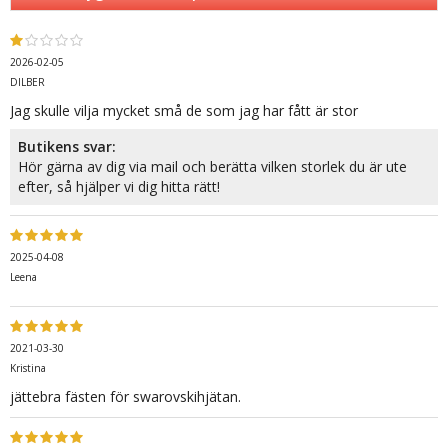
2026-02-05
DILBER
Jag skulle vilja mycket små de som jag har fått är stor
Butikens svar:
Hör gärna av dig via mail och berätta vilken storlek du är ute
efter, så hjälper vi dig hitta rätt!
2025-04-08
Leena
2021-03-30
Kristina
jättebra fästen för swarovskihjätan.