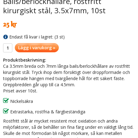
Bails/berlockhållare, rostfritt
kirurgiskt stål, 3.5x7mm, 10st
25 kr
Endast få kvar i lagret: (3 st)
Lägg i varukorg »
Produktbeskrivning:
Ca 3.5mm breda och 7mm långa bails/berlockhållare av rostfritt
kirurgiskt stål. Tryck ihop dem försiktigt över droppformade och
toppborrade hängen med tvärgående hål för ett säkert fäste.
Greppbredden går upp till ca 4.5mm.
Priset avser 10st.
Nickelsäkra
Extrastarka, rostfria & färgbeständiga
Rostfritt stål är mycket resistent mot oxidation och andra
miljöfaktorer, så de behåller sin fina färg under en väldigt lång tid.
Skulle de mot förmodan bli något mörkare, så kan metallen