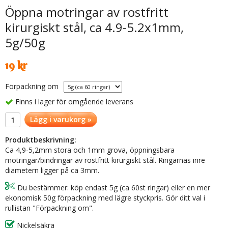
Öppna motringar av rostfritt
kirurgiskt stål, ca 4.9-5.2x1mm,
5g/50g
19 kr
Förpackning om
Finns i lager för omgående leverans
Lägg i varukorg »
Produktbeskrivning:
Ca 4,9-5,2mm stora och 1mm grova, öppningsbara
motringar/bindringar av rostfritt kirurgiskt stål. Ringarnas inre
diametern ligger på ca 3mm.
Du bestämmer: köp endast 5g (ca 60st ringar) eller en mer
ekonomisk 50g förpackning med lägre styckpris. Gör ditt val i
rullistan "Förpackning om".
Nickelsäkra