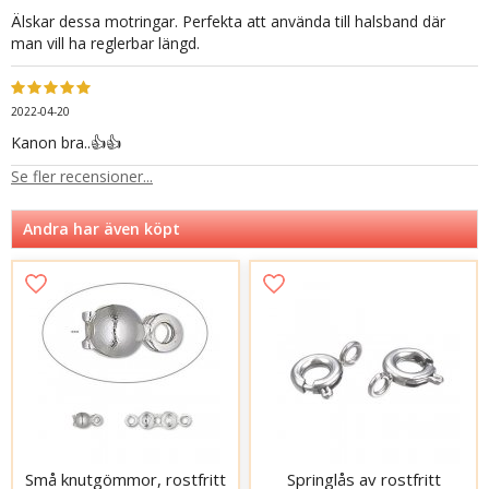
Älskar dessa motringar. Perfekta att använda till halsband där
man vill ha reglerbar längd.
2022-04-20
Kanon bra..👍👍
Se fler recensioner...
Andra har även köpt
Små knutgömmor, rostfritt
Springlås av rostfritt