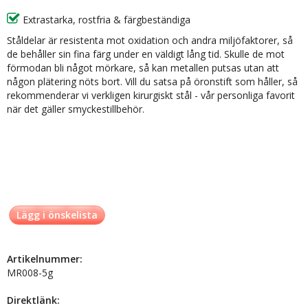
Extrastarka, rostfria & färgbeständiga
Ståldelar är resistenta mot oxidation och andra miljöfaktorer, så
de behåller sin fina färg under en väldigt lång tid. Skulle de mot
förmodan bli något mörkare, så kan metallen putsas utan att
någon plätering nöts bort. Vill du satsa på öronstift som håller, så
rekommenderar vi verkligen kirurgiskt stål - vår personliga favorit
när det gäller smyckestillbehör.
Lägg i önskelista
Artikelnummer:
MR008-5g
Direktlänk: