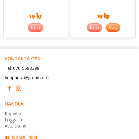
19 kr
19 kr
Info
Info
Välj
KONTAKTA OSS
Tel. 070-5588398
finaparlor@gmail.com
HANDLA
Köpvillkor
Logga in
Avtalskund
INFORMATION