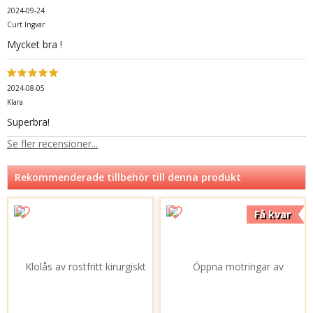
2024-09-24
Curt Ingvar
Mycket bra !
2024-08-05
Klara
Superbra!
Se fler recensioner...
Rekommenderade tillbehör till denna produkt
Få kvar