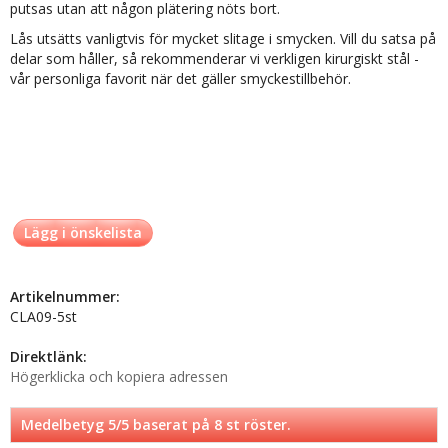
putsas utan att någon plätering nöts bort.
Lås utsätts vanligtvis för mycket slitage i smycken. Vill du satsa på
delar som håller, så rekommenderar vi verkligen kirurgiskt stål -
vår personliga favorit när det gäller smyckestillbehör.
Lägg i önskelista
Artikelnummer:
CLA09-5st
Direktlänk:
Högerklicka och kopiera adressen
Medelbetyg
5
/5 baserat på
8
st röster.