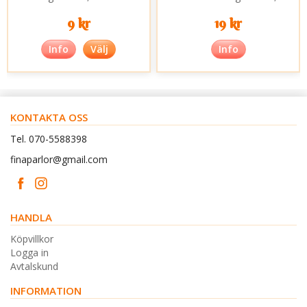
9 kr
19 kr
Info
Välj
Info
KONTAKTA OSS
Tel. 070-5588398
finaparlor@gmail.com
HANDLA
Köpvillkor
Logga in
Avtalskund
INFORMATION