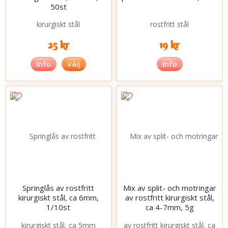
50st
25 kr
19 kr
Info
Välj
Info
Springlås av rostfritt
Mix av split- och motringar
kirurgiskt stål, ca 6mm,
av rostfritt kirurgiskt stål,
1/10st
ca 4-7mm, 5g