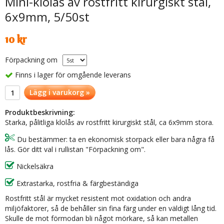
Mini-klolås av rostfritt kirurgiskt stål,
6x9mm, 5/50st
10 kr
Förpackning om
Finns i lager för omgående leverans
Lägg i varukorg »
Produktbeskrivning:
Starka, pålitliga klolås av rostfritt kirurgiskt stål, ca 6x9mm stora.
Du bestämmer: ta en ekonomisk storpack eller bara några få
lås. Gör ditt val i rullistan "Förpackning om".
Nickelsäkra
Extrastarka, rostfria & färgbeständiga
Rostfritt stål är mycket resistent mot oxidation och andra
miljöfaktorer, så de behåller sin fina färg under en väldigt lång tid.
Skulle de mot förmodan bli något mörkare, så kan metallen