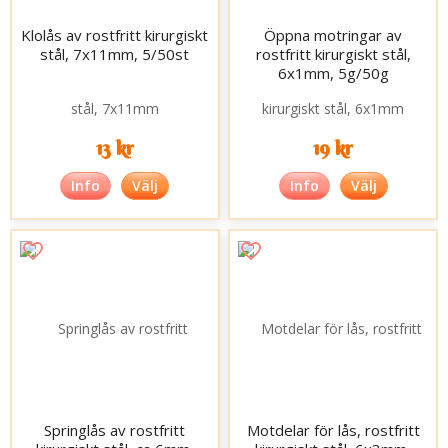
Klolås av rostfritt kirurgiskt
Öppna motringar av
stål, 7x11mm, 5/50st
rostfritt kirurgiskt stål,
6x1mm, 5g/50g
13 kr
19 kr
Info
Välj
Info
Välj
Springlås av rostfritt
Motdelar för lås, rostfritt