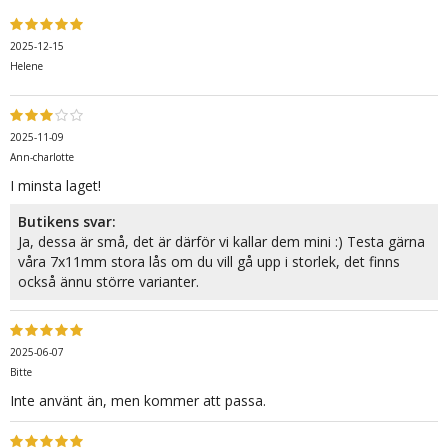
2025-12-15
Helene
2025-11-09
Ann-charlotte
I minsta laget!
Butikens svar:
Ja, dessa är små, det är därför vi kallar dem mini :) Testa gärna
våra 7x11mm stora lås om du vill gå upp i storlek, det finns
också ännu större varianter.
2025-06-07
Bitte
Inte använt än, men kommer att passa.