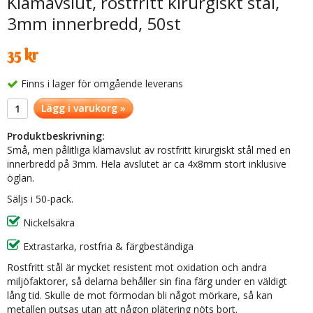
Klämavslut, rostfritt kirurgiskt stål,
3mm innerbredd, 50st
35 kr
Finns i lager för omgående leverans
Lägg i varukorg »
Produktbeskrivning:
Små, men pålitliga klämavslut av rostfritt kirurgiskt stål med en
innerbredd på 3mm. Hela avslutet är ca 4x8mm stort inklusive
öglan.
Säljs i 50-pack.
Nickelsäkra
Extrastarka, rostfria & färgbeständiga
Rostfritt stål är mycket resistent mot oxidation och andra
miljöfaktorer, så delarna behåller sin fina färg under en väldigt
lång tid. Skulle de mot förmodan bli något mörkare, så kan
metallen putsas utan att någon plätering nöts bort.