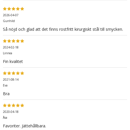
2026-04-07
Gunhild
Så nöjd och glad att det finns rostfritt kirurgiskt stål till smycken.
2024-02-18
Linnea
Fin kvalitet
2021-08-14
Eva
Bra
2020-04-18
Åsa
Favoriter. Jättehållbara.