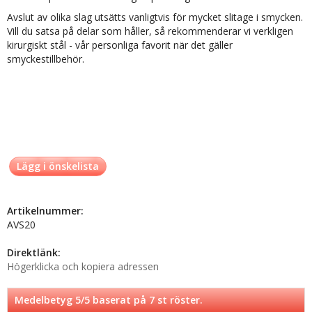
Avslut av olika slag utsätts vanligtvis för mycket slitage i smycken.
Vill du satsa på delar som håller, så rekommenderar vi verkligen
kirurgiskt stål - vår personliga favorit när det gäller
smyckestillbehör.
Lägg i önskelista
Artikelnummer:
AVS20
Direktlänk:
Högerklicka och kopiera adressen
Medelbetyg
5
/5 baserat på
7
st röster.