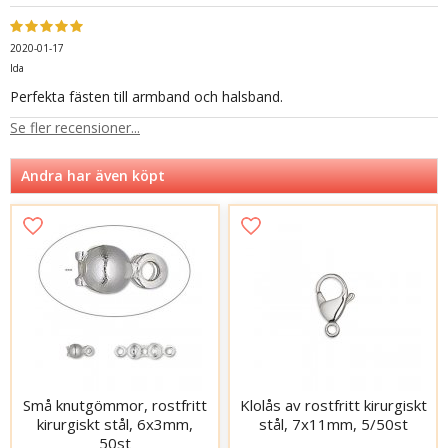
2020-01-17
Ida
Perfekta fästen till armband och halsband.
Se fler recensioner...
Andra har även köpt
Små knutgömmor, rostfritt
Klolås av rostfritt kirurgiskt
kirurgiskt stål, 6x3mm,
stål, 7x11mm, 5/50st
50st