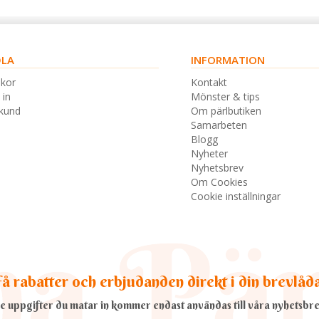
LA
INFORMATION
lkor
Kontakt
 in
Mönster & tips
skund
Om pärlbutiken
Samarbeten
Blogg
Nyheter
Nyhetsbrev
Om Cookies
Cookie inställningar
å rabatter och erbjudanden direkt i din brevlåd
e uppgifter du matar in kommer endast användas till våra nyhetsbre