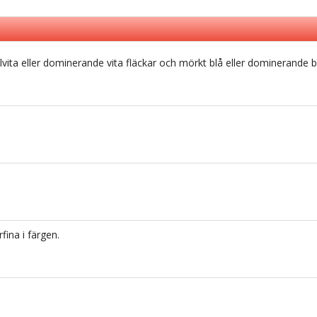
lvita eller dominerande vita fläckar och mörkt blå eller dominerande b
fina i färgen.