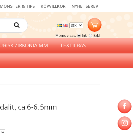
MÖNSTER & TIPS
KÖPVILLKOR
NYHETSBREV
Moms visas:
Inkl
Exkl
UBISK ZIRKONIA MM
TEXTILBAS
odalit, ca 6-6.5mm