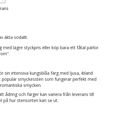
erans
v äkta sodalit.
med lägre styckpris eller köp bara ett fåtal pärlor.
g om".
för sin intensiva kungsblåa färg med ljusa, ibland
digt populär smyckessten som fungerar perfekt med
h romantiska smycken.
tt ådring och färger kan variera från leverans till
l på hur stensorten kan se ut.