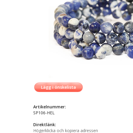
Lägg i önskelista
Artikelnummer:
SP106-HEL
Direktlänk:
Högerklicka och kopiera adressen