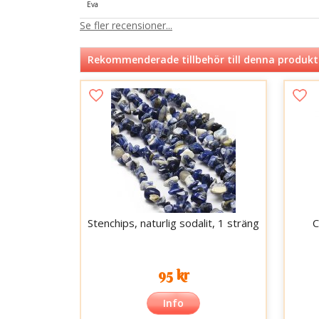
Eva
Se fler recensioner...
Rekommenderade tillbehör till denna produkt
Stenchips, naturlig sodalit, 1 sträng
C
95 kr
Info