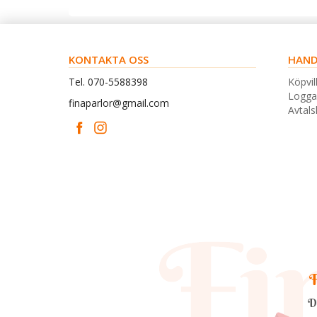
KONTAKTA OSS
HAND
Tel. 070-5588398
Köpvil
Logga
finaparlor@gmail.com
Avtal
F
D