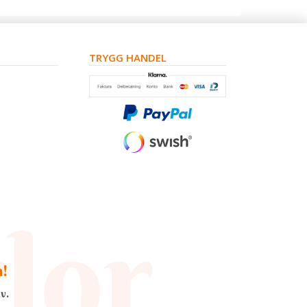
TRYGG HANDEL
a!
v.