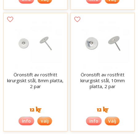
Öronstift av rostfritt
Öronstift av rostfritt
kirurgiskt stål, 8mm platta,
kirurgiskt stål, 10mm
2 par
platta, 2 par
12 kr
12 kr
Info
Välj
Info
Välj