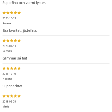
Superfina och varmt lyster.
2021-10-13
Roxana
Bra kvalitet, jättefina.
2020-04-11
Rebecka
Glimmar så fint
2018-12-10
Nicoline
Superläckra!
2018-06-08
Marie