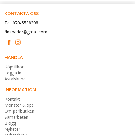
KONTAKTA OSS
Tel. 070-5588398
finaparlor@gmail.com
HANDLA
Köpvillkor
Logga in
Avtalskund
INFORMATION
Kontakt
Mönster & tips
Om pärlbutiken
Samarbeten
Blogg
Nyheter