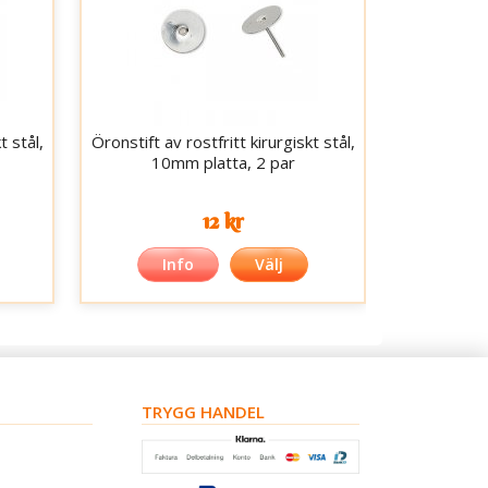
t stål,
Öronstift av rostfritt kirurgiskt stål,
10mm platta, 2 par
12 kr
Info
Välj
TRYGG HANDEL