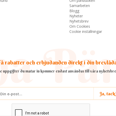
skund
Om pärlbutiken
Samarbeten
Blogg
Nyheter
Nyhetsbrev
Om Cookies
Cookie inställningar
å rabatter och erbjudanden direkt i din brevlåd
e uppgifter du matar in kommer endast användas till våra nyhetsbre
Ja, tack