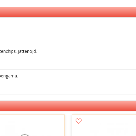
enchips. Jättenöjd.
pengarna.