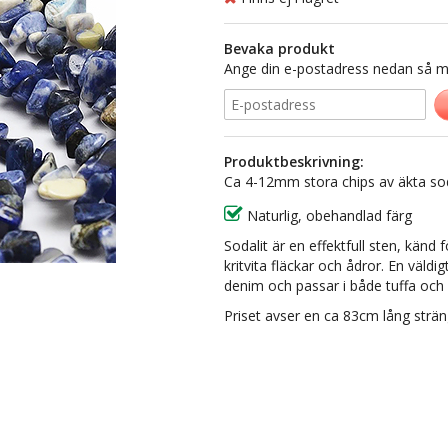
Bevaka produkt
Ange din e-postadress nedan så med
Produktbeskrivning:
Ca 4-12mm stora chips av äkta sod
Naturlig, obehandlad färg
Sodalit är en effektfull sten, känd 
kritvita fläckar och ådror. En väl
denim och passar i både tuffa oc
Priset avser en ca 83cm lång strän