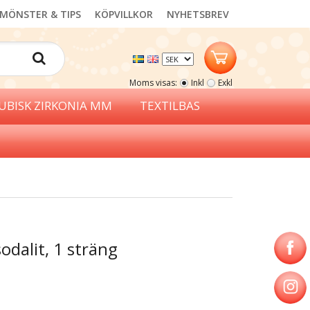
MÖNSTER & TIPS
KÖPVILLKOR
NYHETSBREV
Moms visas:
Inkl
Exkl
UBISK ZIRKONIA MM
TEXTILBAS
odalit, 1 sträng