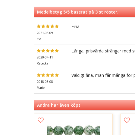
Medelbetyg
5
/5 baserat på
3
st röster.
Fina
2021-08-09
Eva
Långa, prisvärda strängar med st
2020-04-11
Rebecka
Väldigt fina, man får många för 
2018-06-08
Marie
Andra har även köpt