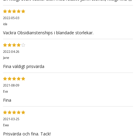
2022-05-03
ida
Vackra Obsidianstenships i blandade storlekar.
2022-04-26
Jane
Fina väldigt prisvärda
2021-08-09
Eva
Fina
2021-03-25
Ewa
Prisvärda och fina. Tack!