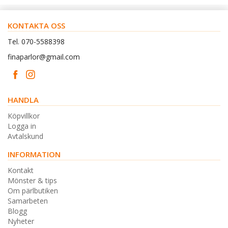
KONTAKTA OSS
Tel. 070-5588398
finaparlor@gmail.com
HANDLA
Köpvillkor
Logga in
Avtalskund
INFORMATION
Kontakt
Mönster & tips
Om pärlbutiken
Samarbeten
Blogg
Nyheter