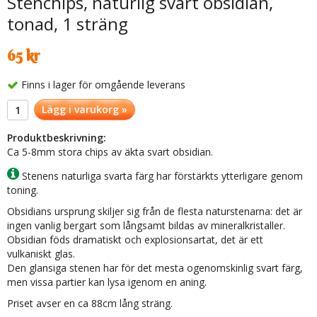
Stenchips, naturlig svart obsidian,
tonad, 1 sträng
65 kr
Finns i lager för omgående leverans
Lägg i varukorg »
Produktbeskrivning:
Ca 5-8mm stora chips av äkta svart obsidian.
Stenens naturliga svarta färg har förstärkts ytterligare genom
toning.
Obsidians ursprung skiljer sig från de flesta naturstenarna: det är
ingen vanlig bergart som långsamt bildas av mineralkristaller.
Obsidian föds dramatiskt och explosionsartat, det är ett
vulkaniskt glas.
Den glansiga stenen har för det mesta ogenomskinlig svart färg,
men vissa partier kan lysa igenom en aning.
Priset avser en ca 88cm lång sträng.