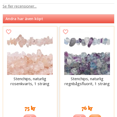
Se fler recensioner...
Andra har även köpt
Stenchips, naturlig
Stenchips, naturlig
rosenkvarts, 1 sträng
regnbågsfluorit, 1 sträng
75 kr
76 kr