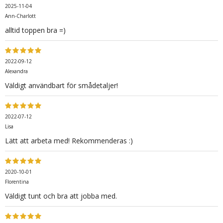
2025-11-04
Ann-Charlott
alltid toppen bra =)
2022-09-12
Alexandra
Väldigt användbart för smådetaljer!
2022-07-12
Lisa
Lätt att arbeta med! Rekommenderas :)
2020-10-01
Florentina
Väldigt tunt och bra att jobba med.