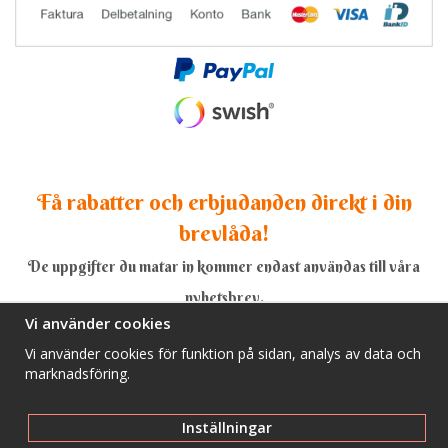
Få rabatter och erbjudanden direkt i din
brevlåda!
De uppgifter du matar in kommer endast användas till våra
nyhetsbrev.
Vi använder cookies
Vi använder cookies för funktion på sidan, analys av data och
marknadsföring.
Ja, tack!
Inställningar