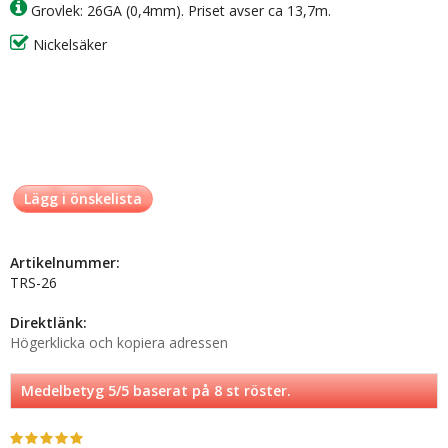
Grovlek: 26GA (0,4mm). Priset avser ca 13,7m.
Nickelsäker
Lägg i önskelista
Artikelnummer:
TRS-26
Direktlänk:
Högerklicka och kopiera adressen
Medelbetyg
5
/5 baserat på
8
st röster.