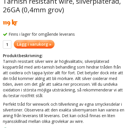
Tarnish resistant wire, silverpläterad,
26GA (0,4mm grov)
119 kr
Finns i lager för omgående leverans
Lägg i varukorg »
Produktbeskrivning:
Tarnish resistant silver wire är högkvalitativ, silverpläterad
koppartråd med anti-tarnish behandling som hindrar tråden från
att oxidera och tappa lyster allt för fort. Det betyder dock inte att
din tråd kommer aldrig att bli mörkare. Allt silver oxiderar med
tiden, även om det går att sakta ner processen. Vill du undvika
oxidation i största möjliga utsträckning, så rekommenderar vi att
du testar rostfritt stål.
Perfekt tråd för wirework och tillverkning av egna smyckesdelar i
silvertoner. Observera att den exakta silvernyansen kan variera en
aning från leverans till leverans. Det kan också finnas en liten
nyansskillnad mellan olika grovlekar av wire.