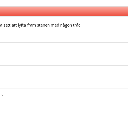
 bra sätt att lyfta fram stenen med någon tråd.
r.