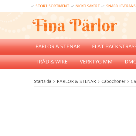
STORT SORTIMENT
NICKELSÄKERT
SNABB LEVERANS
PÄRLOR & STENAR
FLAT BACK STRAS
TRÅD & WIRE
VERKTYG MM
DMC
Startsida
PÄRLOR & STENAR
Cabochoner
Ca