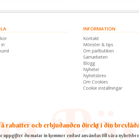
LA
INFORMATION
lkor
Kontakt
 in
Mönster & tips
skund
Om pärlbutiken
Samarbeten
Blogg
Nyheter
Nyhetsbrev
Om Cookies
Cookie inställningar
å rabatter och erbjudanden direkt i din brevlåd
e uppgifter du matar in kommer endast användas till våra nyhetsbre