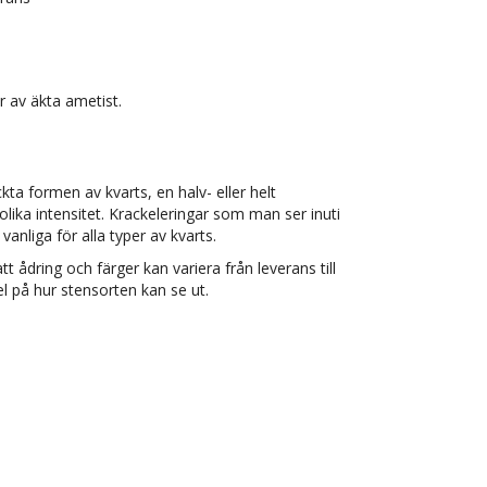
av äkta ametist.
a formen av kvarts, en halv- eller helt
 olika intensitet. Krackeleringar som man ser inuti
vanliga för alla typer av kvarts.
tt ådring och färger kan variera från leverans till
l på hur stensorten kan se ut.