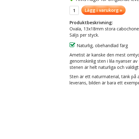
Lägg i varukorg »
Produktbeskrivning:
Ovala, 13x18mm stora cabochoner 
Säljs per styck.
Naturlig, obehandlad färg
Ametist är kanske den mest omtyckt
genomskinlig sten i lila nyanser av
stenen är helt naturliga och väldigt 
Sten är ett naturmaterial, tänk på a
leverans, bilden är bara ett exempe