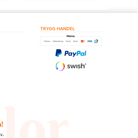
TRYGG HANDEL
a!
v.