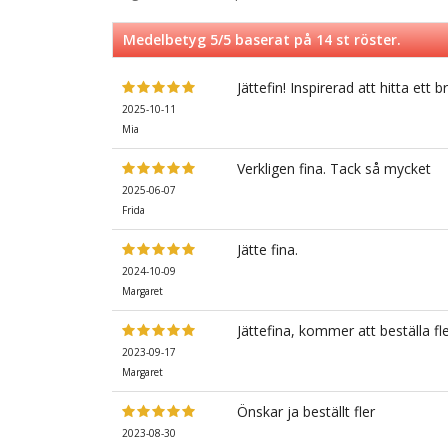
Medelbetyg
5
/5 baserat på
14
st röster.
Jättefin! Inspirerad att hitta ett
2025-10-11
Mia
Verkligen fina. Tack så mycket
2025-06-07
Frida
Jätte fina.
2024-10-09
Margaret
Jättefina, kommer att beställa fle
2023-09-17
Margaret
Önskar ja beställt fler
2023-08-30