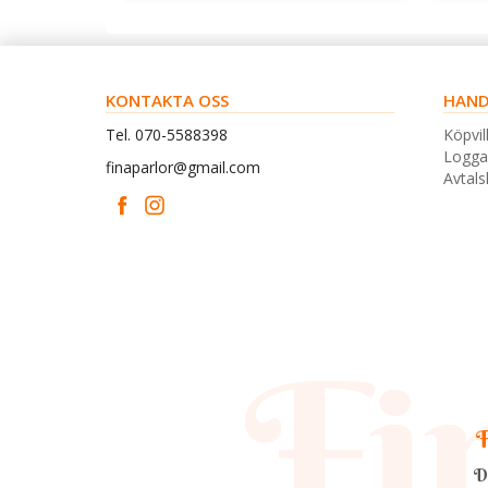
KONTAKTA OSS
HAND
Tel. 070-5588398
Köpvil
Logga
finaparlor@gmail.com
Avtal
F
D