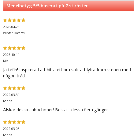
Medelbetyg
5
/5 baserat på
7
st röster.
2026-04-28
Winter Dreams
2025-10-11
Mia
Jättefin! Inspirerad att hitta ett bra sätt att lyfta fram stenen med
någon tråd.
2022-03-31
Karina
Älskar dessa cabochoner! Beställt dessa flera gånger.
2022-03-03
Karina