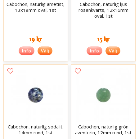
Cabochon, naturlig ametist,
Cabochon, naturlig ljus
13x18mm oval, 1st
rosenkvarts, 12x16mm
oval, 1st
19 kr
15 kr
Info
Välj
Info
Välj
Cabochon, naturlig sodalit,
Cabochon, naturlig grön
14mm rund, 1st
aventurin, 12mm rund, 1st