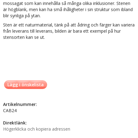
mossagat som kan innehålla så många olika inklusioner. Stenen
är högblank, men kan ha små ihåligheter i sin struktur som ibland
blir synliga på ytan.
Sten är ett naturmaterial, tänk på att ådring och färger kan variera
från leverans till leverans, bilden är bara ett exempel på hur
stensorten kan se ut.
Lägg i önskelista
Artikelnummer:
CAB24
Direktlänk:
Högerklicka och kopiera adressen