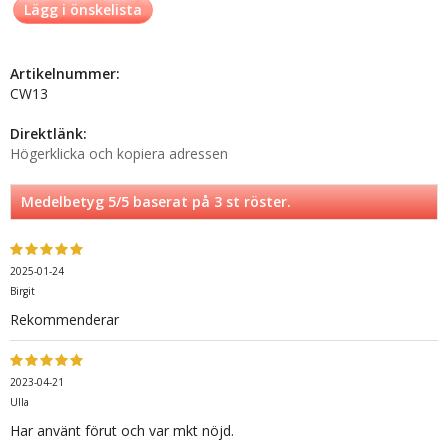
Lägg i önskelista
Artikelnummer:
CW13
Direktlänk:
Högerklicka och kopiera adressen
Medelbetyg
5
/5 baserat på
3
st röster.
2025-01-24
Birgit
Rekommenderar
2023-04-21
Ulla
Har använt förut och var mkt nöjd.