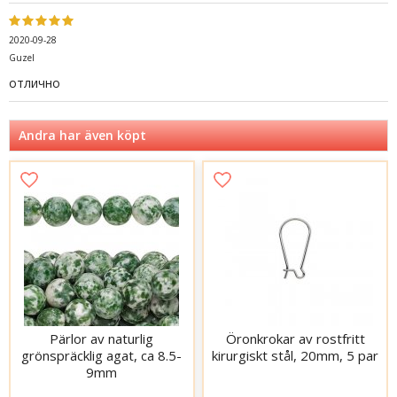
2020-09-28
Guzel
отлично
Andra har även köpt
Pärlor av naturlig
Öronkrokar av rostfritt
grönspräcklig agat, ca 8.5-
kirurgiskt stål, 20mm, 5 par
9mm