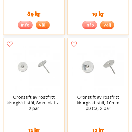
89 kr
19 kr
Info
Välj
Info
Välj
Öronstift av rostfritt
Öronstift av rostfritt
kirurgiskt stål, 8mm platta,
kirurgiskt stål, 10mm
2 par
platta, 2 par
12 kr
12 kr