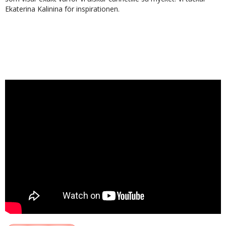
Ekaterina Kalinina för inspirationen.