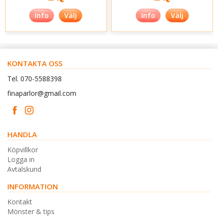
Info
Välj
Info
Välj
KONTAKTA OSS
Tel. 070-5588398
finaparlor@gmail.com
HANDLA
Köpvillkor
Logga in
Avtalskund
INFORMATION
Kontakt
Mönster & tips