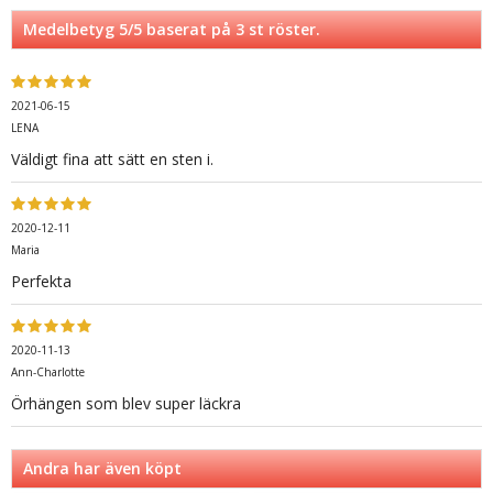
Medelbetyg
5
/5 baserat på
3
st röster.
2021-06-15
LENA
Väldigt fina att sätt en sten i.
2020-12-11
Maria
Perfekta
2020-11-13
Ann-Charlotte
Örhängen som blev super läckra
Andra har även köpt