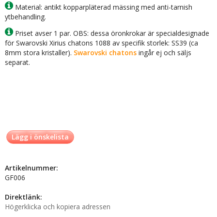
Material: antikt kopparpläterad mässing med anti-tarnish
ytbehandling.
Priset avser 1 par. OBS: dessa öronkrokar är specialdesignade
för Swarovski Xirius chatons 1088 av specifik storlek: SS39 (ca
8mm stora kristaller).
Swarovski chatons
ingår ej och säljs
separat.
Lägg i önskelista
Artikelnummer:
GF006
Direktlänk:
Högerklicka och kopiera adressen