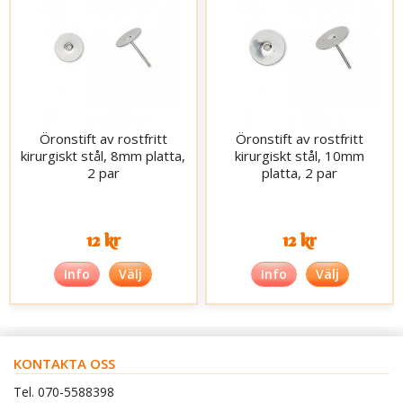
Öronstift av rostfritt
Öronstift av rostfritt
kirurgiskt stål, 8mm platta,
kirurgiskt stål, 10mm
2 par
platta, 2 par
12 kr
12 kr
Info
Välj
Info
Välj
KONTAKTA OSS
Tel. 070-5588398