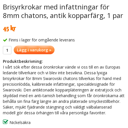
Brisyrkrokar med infattningar för
8mm chatons, antik kopparfärg, 1 par
45 kr
Finns i lager för omgående leverans
Lägg i varukorg »
Produktbeskrivning:
I vårt sök efter dessa öronkrokar vände vi oss till en av Europas
ledande tillverkare och vi blev inte besvikna. Dessa lyxiga
brisyrkrokar för 8mm Swarovski chatons tillverkas för hand med
precisionlödda, kalibrerade infattningar, specialdesignade för
Swarovski. Den antiktonade kopparpläteringen är extratjock och
skyddad med en anti-tarnish behandling som får öronkrokarna att
behålla sin fina färg längre än andra pläterade smyckestillbehör.
Säker, mjukt fjädrande stängning och väldigt välbalanserad
modell gör dessa örhängen till våra personliga favoriter.
Nickelsäkra