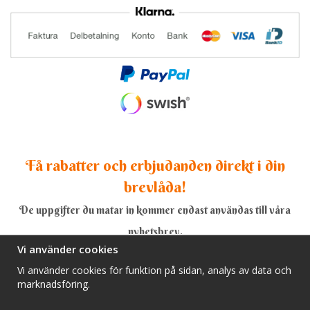
Få rabatter och erbjudanden direkt i din
brevlåda!
De uppgifter du matar in kommer endast användas till våra
nyhetsbrev.
Vi använder cookies
Vi använder cookies för funktion på sidan, analys av data och
marknadsföring.
Ja, tack!