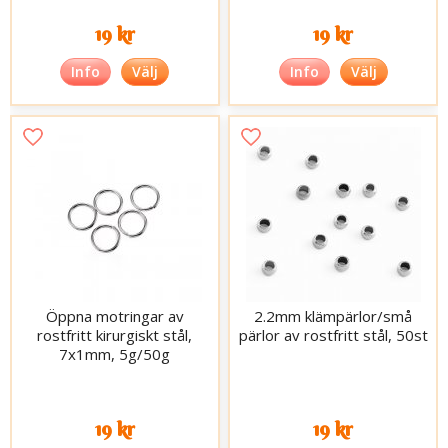
19 kr
19 kr
Info
Välj
Info
Välj
Öppna motringar av
2.2mm klämpärlor/små
rostfritt kirurgiskt stål,
pärlor av rostfritt stål, 50st
7x1mm, 5g/50g
19 kr
19 kr