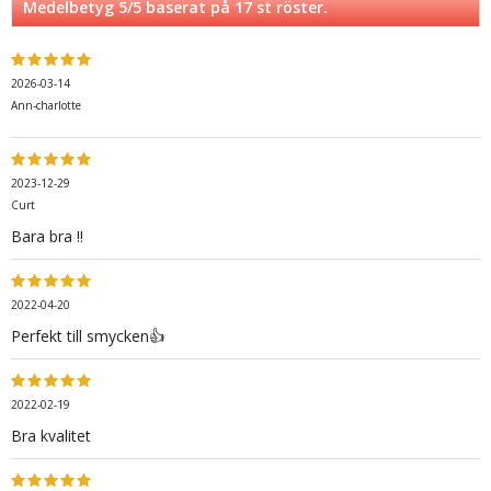
Medelbetyg
5
/5 baserat på
17
st röster.
2026-03-14
Ann-charlotte
2023-12-29
Curt
Bara bra !!
2022-04-20
Perfekt till smycken👍
2022-02-19
Bra kvalitet