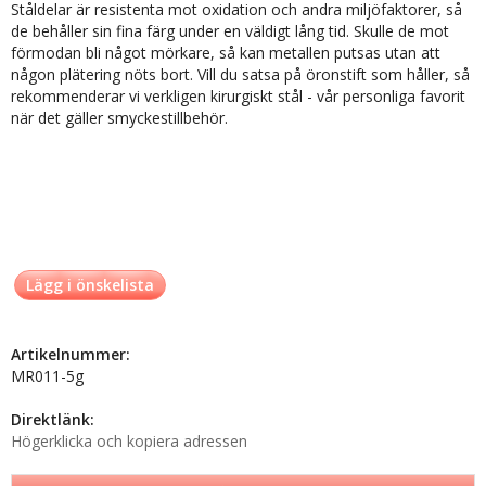
Ståldelar är resistenta mot oxidation och andra miljöfaktorer, så
de behåller sin fina färg under en väldigt lång tid. Skulle de mot
förmodan bli något mörkare, så kan metallen putsas utan att
någon plätering nöts bort. Vill du satsa på öronstift som håller, så
rekommenderar vi verkligen kirurgiskt stål - vår personliga favorit
när det gäller smyckestillbehör.
Lägg i önskelista
Artikelnummer:
MR011-5g
Direktlänk:
Högerklicka och kopiera adressen