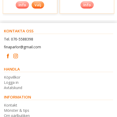
Info
Välj
Info
KONTAKTA OSS
Tel. 070-5588398
finaparlor@gmail.com
HANDLA
Köpvillkor
Logga in
Avtalskund
INFORMATION
Kontakt
Mönster & tips
Om pärlbutiken