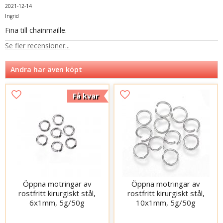
2021-12-14
Ingrid
Fina till chainmaille.
Se fler recensioner...
Andra har även köpt
Få kvar
Öppna motringar av
Öppna motringar av
rostfritt kirurgiskt stål,
rostfritt kirurgiskt stål,
6x1mm, 5g/50g
10x1mm, 5g/50g