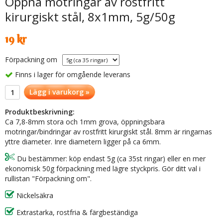
Öppna motringar av rostfritt
kirurgiskt stål, 8x1mm, 5g/50g
19 kr
Förpackning om
Finns i lager för omgående leverans
Lägg i varukorg »
Produktbeskrivning:
Ca 7,8-8mm stora och 1mm grova, öppningsbara
motringar/bindringar av rostfritt kirurgiskt stål. 8mm är ringarnas
yttre diameter. Inre diametern ligger på ca 6mm.
Du bestämmer: köp endast 5g (ca 35st ringar) eller en mer
ekonomisk 50g förpackning med lägre styckpris. Gör ditt val i
rullistan "Förpackning om".
Nickelsäkra
Extrastarka, rostfria & färgbeständiga