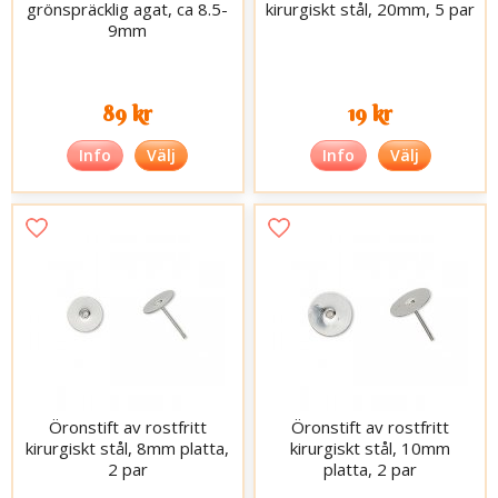
grönspräcklig agat, ca 8.5-
kirurgiskt stål, 20mm, 5 par
9mm
89 kr
19 kr
Info
Välj
Info
Välj
Öronstift av rostfritt
Öronstift av rostfritt
kirurgiskt stål, 8mm platta,
kirurgiskt stål, 10mm
2 par
platta, 2 par