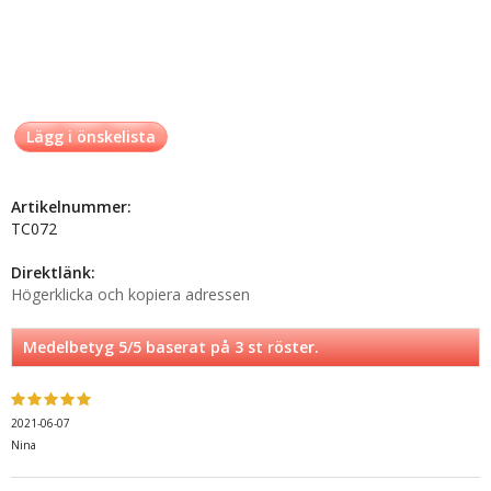
Lägg i önskelista
Artikelnummer:
TC072
Direktlänk:
Högerklicka och kopiera adressen
Medelbetyg
5
/5 baserat på
3
st röster.
2021-06-07
Nina