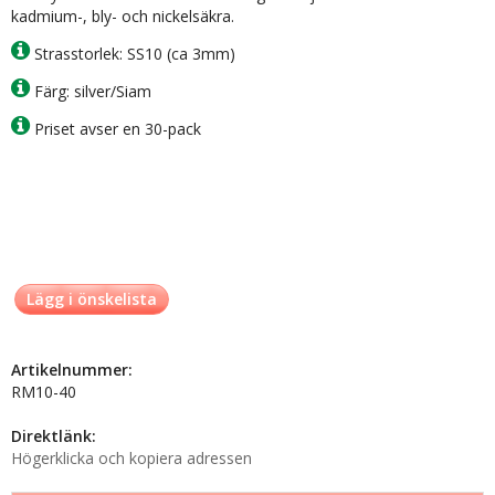
kadmium-, bly- och nickelsäkra.
Strasstorlek: SS10 (ca 3mm)
Färg: silver/Siam
Priset avser en 30-pack
Lägg i önskelista
Artikelnummer:
RM10-40
Direktlänk:
Högerklicka och kopiera adressen