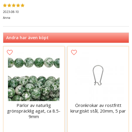
2023-08-10
Anna
Andra har även köpt
Pärlor av naturlig
Öronkrokar av rostfritt
grönspräcklig agat, ca 8.5-
kirurgiskt stål, 20mm, 5 par
9mm