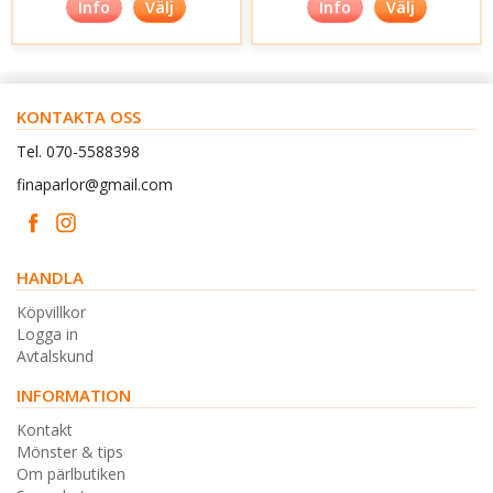
Info
Välj
Info
Välj
KONTAKTA OSS
Tel. 070-5588398
finaparlor@gmail.com
HANDLA
Köpvillkor
Logga in
Avtalskund
INFORMATION
Kontakt
Mönster & tips
Om pärlbutiken