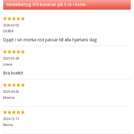
Medelbetyg
5
/5 baserat på
5
st röster.
2026-02-05
DILBER
Djupt i sin mörka röd passar till alla hjärtans dag
2025-05-28
Liliana
Bra kvalité
2025-04-26
Johanna
2024-12-13
Marina