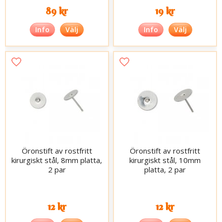
89 kr
19 kr
Info
Välj
Info
Välj
Öronstift av rostfritt
Öronstift av rostfritt
kirurgiskt stål, 8mm platta,
kirurgiskt stål, 10mm
2 par
platta, 2 par
12 kr
12 kr