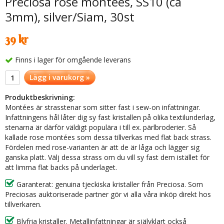
Preciosa rose montées, SS10 (ca
3mm), silver/Siam, 30st
39 kr
Finns i lager för omgående leverans
Lägg i varukorg »
Produktbeskrivning:
Montées är strasstenar som sitter fast i sew-on infattningar.
Infattningens hål låter dig sy fast kristallen på olika textilunderlag,
stenarna är därför väldigt populära i till ex. pärlbroderier. Så
kallade rose montées som dessa tillverkas med flat back strass.
Fördelen med rose-varianten är att de är låga och lägger sig
ganska platt. Välj dessa strass om du vill sy fast dem istället för
att limma flat backs på underlaget.
Garanterat: genuina tjeckiska kristaller från Preciosa. Som
Preciosas auktoriserade partner gör vi alla våra inköp direkt hos
tillverkaren.
Blyfria kristaller. Metallinfattningar är självklart också