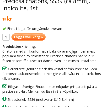
Preciosa chatons, SS39 (ca 8mm),
Indicolite, 4st
11 kr
Finns i lager för omgående leverans
Lägg i varukorg »
Produktbeskrivning:
Chatons med sin konformade baksida är möjligen den mest
populära typen av strasstenar. Preciosa chatons har hela 31
fasetter som får ljuset att dansa även i de minsta kristallerna.
Garanterat: genuina tjeckiska kristaller från Preciosa. Som
Preciosas auktoriserade partner gör vi alla våra inköp direkt hos
tillverkaren.
Billigast i Sverige: Finaparlor.se erbjuder prisgaranti på alla
preciosaartiklar. Mer kan du läsa i våra köpvillkor.
Strasstorlek: SS39 (motsvarar 8,15-8,4mm)