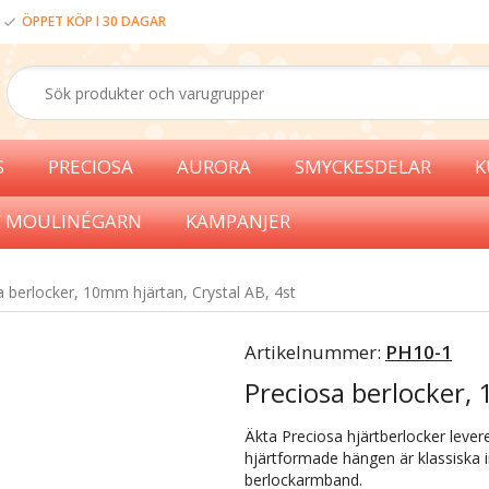
ÖPPET KÖP I 30 DAGAR
S
PRECIOSA
AURORA
SMYCKESDELAR
K
 MOULINÉGARN
KAMPANJER
a berlocker, 10mm hjärtan, Crystal AB, 4st
Artikelnummer:
PH10-1
Preciosa berlocker, 
Äkta Preciosa hjärtberlocker levere
hjärtformade hängen är klassiska ins
berlockarmband.