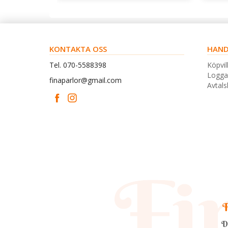
KONTAKTA OSS
HAND
Tel. 070-5588398
Köpvil
Logga
finaparlor@gmail.com
Avtal
F
D