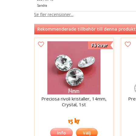
Sandra
Se fler recensioner...
Rekommenderade tillbehör till denna produkt
Få kvar
Preciosa rivoli kristaller, 14mm,
Prec
Crystal, 1st
15 kr
Info
Välj