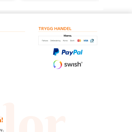
TRYGG HANDEL
a!
v.