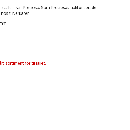
ristaller från Preciosa. Som Preciosas auktoriserade
 hos tillverkaren.
1mm.
t sortiment för tillfället.