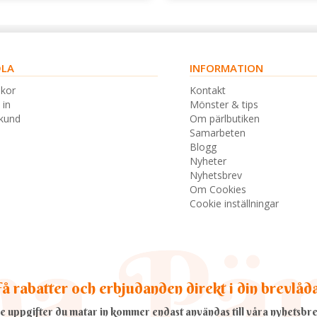
LA
INFORMATION
lkor
Kontakt
 in
Mönster & tips
skund
Om pärlbutiken
Samarbeten
Blogg
Nyheter
Nyhetsbrev
Om Cookies
Cookie inställningar
å rabatter och erbjudanden direkt i din brevlåd
e uppgifter du matar in kommer endast användas till våra nyhetsbre