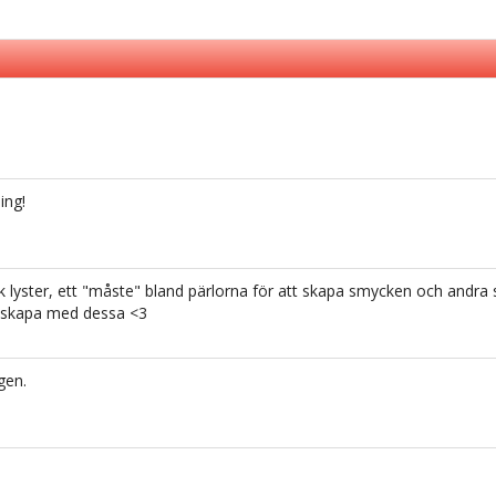
ing!
 lyster, ett "måste" bland pärlorna för att skapa smycken och andra 
na skapa med dessa <3
gen.