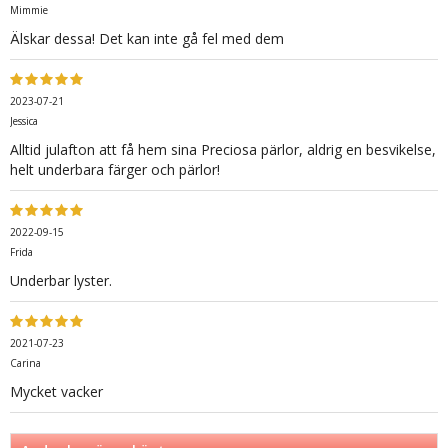
Mimmie
Älskar dessa! Det kan inte gå fel med dem
2023-07-21
Jessica
Alltid julafton att få hem sina Preciosa pärlor, aldrig en besvikelse,
helt underbara färger och pärlor!
2022-09-15
Frida
Underbar lyster.
2021-07-23
Carina
Mycket vacker