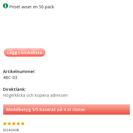
Priset avser en 50-pack
Lägg i önskelista
Artikelnummer:
4BC-03
Direktlänk:
Högerklicka och kopiera adressen
Medelbetyg
5
/5 baserat på
4
st röster.
2024-04-08