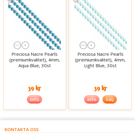
Preciosa Nacre Pearls
Preciosa Nacre Pearls
(premiumkvalitet), 4mm,
(premiumkvalitet), 4mm,
Aqua Blue, 30st
Light Blue, 30st
39 kr
39 kr
Info
Info
Välj
KONTAKTA OSS