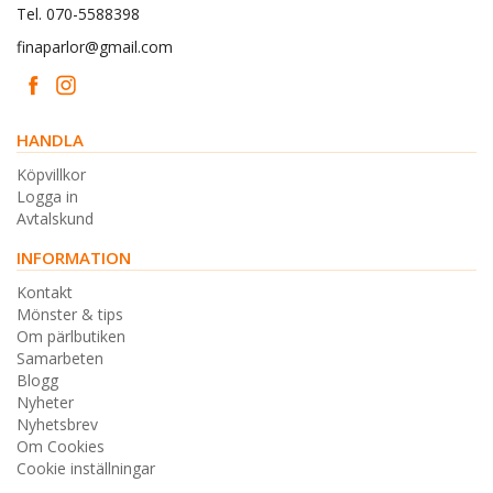
Tel. 070-5588398
finaparlor@gmail.com
HANDLA
Köpvillkor
Logga in
Avtalskund
INFORMATION
Kontakt
Mönster & tips
Om pärlbutiken
Samarbeten
Blogg
Nyheter
Nyhetsbrev
Om Cookies
Cookie inställningar