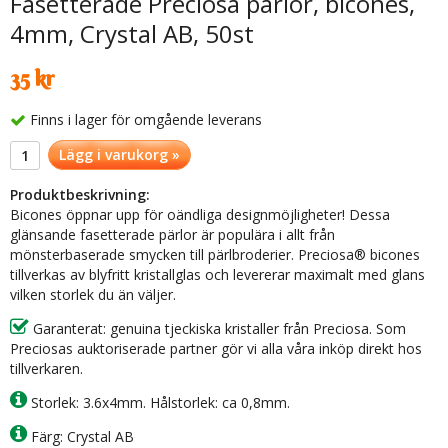
Fasetterade Preciosa pärlor, bicones,
4mm, Crystal AB, 50st
35 kr
Finns i lager för omgående leverans
Lägg i varukorg »
Produktbeskrivning:
Bicones öppnar upp för oändliga designmöjligheter! Dessa
glänsande fasetterade pärlor är populära i allt från
mönsterbaserade smycken till pärlbroderier. Preciosa® bicones
tillverkas av blyfritt kristallglas och levererar maximalt med glans
vilken storlek du än väljer.
Garanterat: genuina tjeckiska kristaller från Preciosa. Som
Preciosas auktoriserade partner gör vi alla våra inköp direkt hos
tillverkaren.
Storlek: 3.6x4mm. Hålstorlek: ca 0,8mm.
Färg: Crystal AB