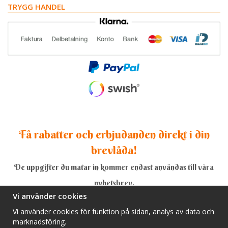
TRYGG HANDEL
Få rabatter och erbjudanden direkt i din
brevlåda!
De uppgifter du matar in kommer endast användas till våra
nyhetsbrev.
Vi använder cookies
Vi använder cookies för funktion på sidan, analys av data och
marknadsföring.
Ja, tack!