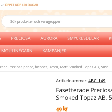
ÖPPET KÖP I 30 DAGAR
S
PRECIOSA
AURORA
SMYCKESDELAR
K
 MOULINÉGARN
KAMPANJER
erade Preciosa pärlor, bicones, 4mm, Matt Smoked Topaz AB, 50st
Artikelnummer:
4BC-149
Fasetterade Precios
Smoked Topaz AB, 5
49 kr