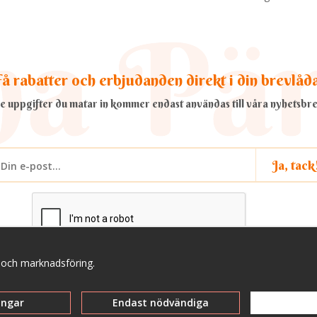
å rabatter och erbjudanden direkt i din brevlåd
e uppgifter du matar in kommer endast användas till våra nyhetsbre
Ja, tack
a och marknadsföring.
ingar
Endast nödvändiga