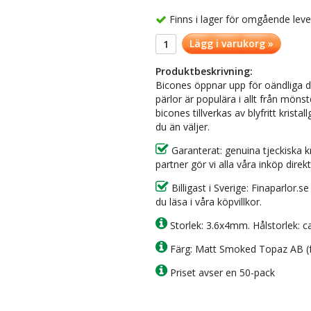
Finns i lager för omgående lev
Lägg i varukorg »
Produktbeskrivning:
Bicones öppnar upp för oändliga d
pärlor är populära i allt från möns
bicones tillverkas av blyfritt krist
du än väljer.
Garanterat: genuina tjeckiska k
partner gör vi alla våra inköp direkt
Billigast i Sverige: Finaparlor.s
du läsa i våra köpvillkor.
Storlek: 3.6x4mm. Hålstorlek: 
Färg: Matt Smoked Topaz AB (f
Priset avser en 50-pack