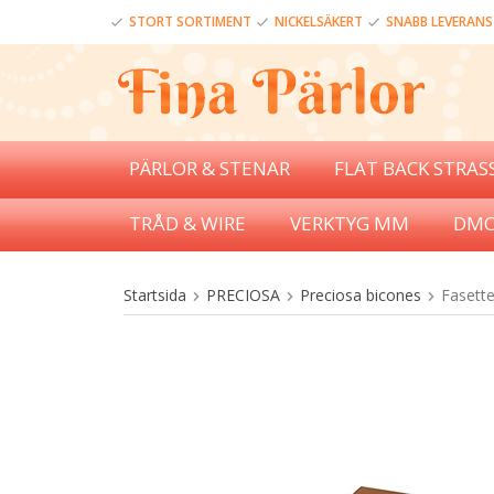
STORT SORTIMENT
NICKELSÄKERT
SNABB LEVERANS
PÄRLOR & STENAR
FLAT BACK STRAS
TRÅD & WIRE
VERKTYG MM
DMC
Startsida
PRECIOSA
Preciosa bicones
Fasett