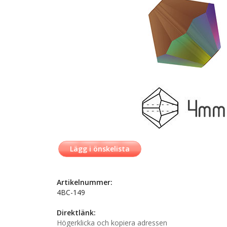
Lägg i önskelista
Artikelnummer:
4BC-149
Direktlänk:
Högerklicka och kopiera adressen