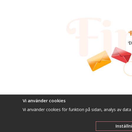
F
D
Vi använder cookies
Vi använder cookies för funktion på sidan, analys av dat
Inställn