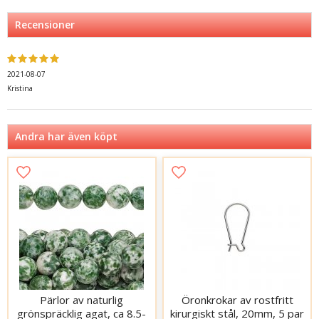
Recensioner
2021-08-07
Kristina
Andra har även köpt
Pärlor av naturlig
Öronkrokar av rostfritt
grönspräcklig agat, ca 8.5-
kirurgiskt stål, 20mm, 5 par