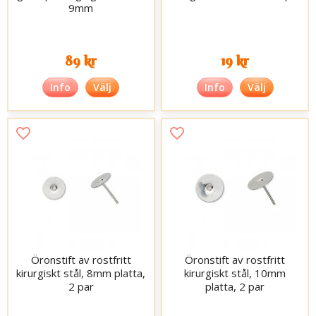
9mm
89 kr
19 kr
Info
Välj
Info
Välj
Öronstift av rostfritt
Öronstift av rostfritt
kirurgiskt stål, 8mm platta,
kirurgiskt stål, 10mm
2 par
platta, 2 par