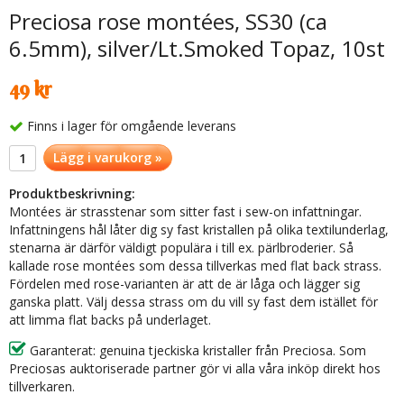
Preciosa rose montées, SS30 (ca
6.5mm), silver/Lt.Smoked Topaz, 10st
49 kr
Finns i lager för omgående leverans
Lägg i varukorg »
Produktbeskrivning:
Montées är strasstenar som sitter fast i sew-on infattningar.
Infattningens hål låter dig sy fast kristallen på olika textilunderlag,
stenarna är därför väldigt populära i till ex. pärlbroderier. Så
kallade rose montées som dessa tillverkas med flat back strass.
Fördelen med rose-varianten är att de är låga och lägger sig
ganska platt. Välj dessa strass om du vill sy fast dem istället för
att limma flat backs på underlaget.
Garanterat: genuina tjeckiska kristaller från Preciosa. Som
Preciosas auktoriserade partner gör vi alla våra inköp direkt hos
tillverkaren.