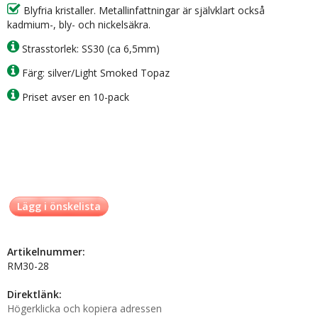
Blyfria kristaller. Metallinfattningar är självklart också
kadmium-, bly- och nickelsäkra.
Strasstorlek: SS30 (ca 6,5mm)
Färg: silver/Light Smoked Topaz
Priset avser en 10-pack
Lägg i önskelista
Artikelnummer:
RM30-28
Direktlänk:
Högerklicka och kopiera adressen