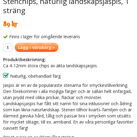
Stenchips, naturlig landskapsjaspis, 1
sträng
89 kr
Finns i lager för omgående leverans
Lägg i varukorg »
Produktbeskrivning:
Ca 4-12mm stora chips av äkta landskapsjaspis.
Naturlig, obehandlad färg
Jaspis är en av de populäraste stenarna för smyckestillverkning.
Den förekommer i alla möjliga färger och är sällan helt enfärgad,
utan prydd med olika prickar, fläckar och mönster.
Landskapsjaspis har fått sitt namn för sina inklusioner och ådring
som kan likna naturlandskap. Stenen tillhör kvarts-familjen och är
därmed ganska hård, tålig och passar bra i smycken som utsätts
för mycket slitage, till ex. armband. En av våra personliga favoriter
oavsett färg!