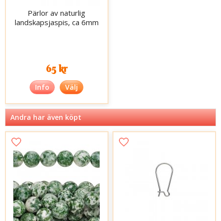
Pärlor av naturlig
landskapsjaspis, ca 6mm
65 kr
Info
Välj
Andra har även köpt