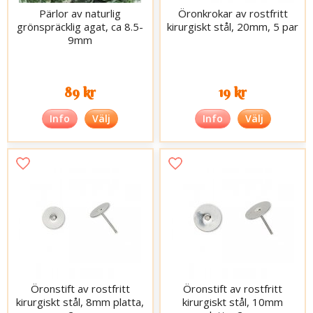
Pärlor av naturlig
Öronkrokar av rostfritt
grönspräcklig agat, ca 8.5-
kirurgiskt stål, 20mm, 5 par
9mm
89 kr
19 kr
Info
Välj
Info
Välj
Öronstift av rostfritt
Öronstift av rostfritt
kirurgiskt stål, 8mm platta,
kirurgiskt stål, 10mm