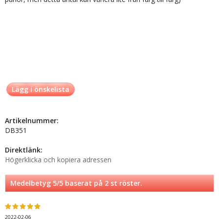
Lägg i önskelista
Artikelnummer:
DB351
Direktlänk:
Högerklicka och kopiera adressen
Medelbetyg
5
/5 baserat på
2
st röster.
2022-02-06