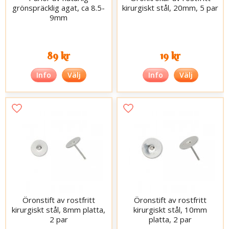
grönspräcklig agat, ca 8.5-
kirurgiskt stål, 20mm, 5 par
9mm
89 kr
19 kr
Info
Välj
Info
Välj
Öronstift av rostfritt
Öronstift av rostfritt
kirurgiskt stål, 8mm platta,
kirurgiskt stål, 10mm
2 par
platta, 2 par