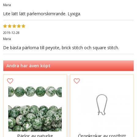
Maria
Lite lätt lätt pärlemorskimrande. Lyxiga.
2019-12-28
Maria
De bästa pärlorna till peyote, brick stitch och square stitch.
Andra har även köpt
Pärlor av naturlig
Öronkrokar av rostfritt