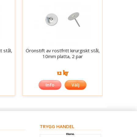
t stål,
Öronstift av rostfritt kirurgiskt stål,
10mm platta, 2 par
12 kr
Info
Välj
TRYGG HANDEL