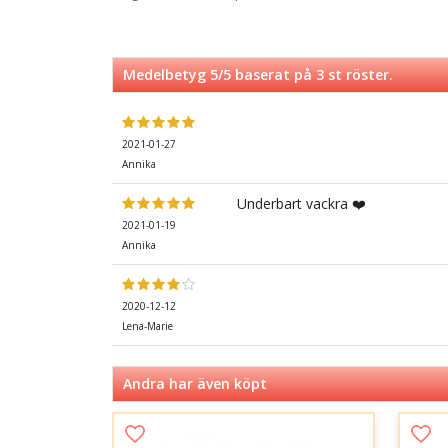
Medelbetyg
5
/5 baserat på
3
st röster.
2021-01-27
Annika
Underbart vackra ❤️
2021-01-19
Annika
2020-12-12
Lena-Marie
Andra har även köpt