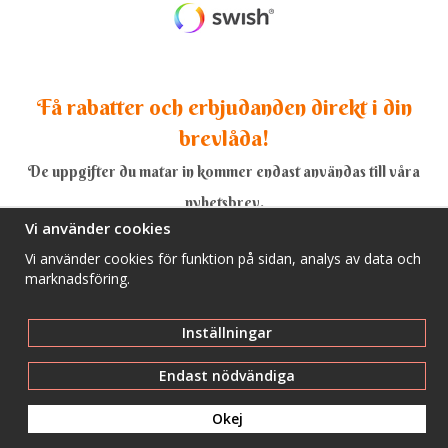
Få rabatter och erbjudanden direkt i din
brevlåda!
De uppgifter du matar in kommer endast användas till våra
nyhetsbrev.
Vi använder cookies
Vi använder cookies för funktion på sidan, analys av data och
marknadsföring.
Ja, tack!
Inställningar
Endast nödvändiga
Okej