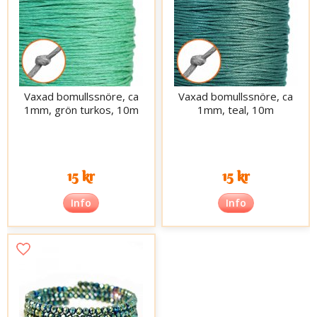
Vaxad bomullssnöre, ca
Vaxad bomullssnöre, ca
1mm, grön turkos, 10m
1mm, teal, 10m
15 kr
15 kr
Info
Info