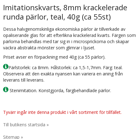
Imitationskvarts, 8mm krackelerade
runda pärlor, teal, 40g (ca 55st)
Dessa halvgenomskinliga ekonomiska pärlor är tillverkade av
opaliserande glas för att efterlikna krackelerad kvarts. Färgen som
pärlorna behandlas med tar sig in i microsprickorna och skapar
vackra abstrakta mönster som glimrar i ljuset.
Priset avser en förpackning med 40g (ca 55 pärlor).
Pärlstorlek: ca 8mm. Hålstorlek: ca 1,5-1,7mm. Färg: teal.
Observera att den exakta nyansen kan variera en aning från
leverans till leverans.
Stenimitation. Konstgjorda, färgbehandlade pärlor.
Tyvärr ingår inte denna produkt i vårt sortiment för tillfället.
Till butikens startsida »
Sitemap »