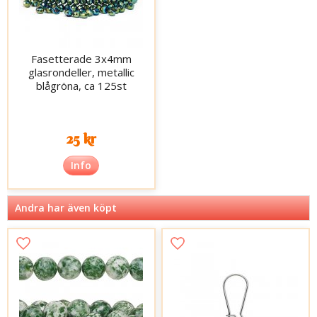
Fasetterade 3x4mm
glasrondeller, metallic
blågröna, ca 125st
25 kr
Info
Andra har även köpt