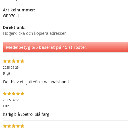
Artikelnummer:
GP070-1
Direktlänk:
Högerklicka och kopiera adressen
Medelbetyg
5
/5 baserat på
15
st röster.
2025-09-29
Birgit
Det blev ett jättefint malahalsband!
2022-04-12
Gith
härlig blå /petrol blå färg