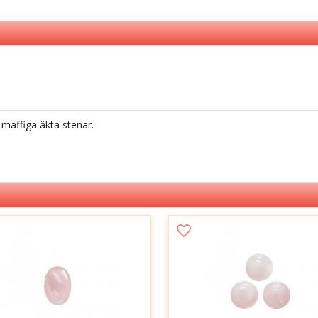
 maffiga äkta stenar.