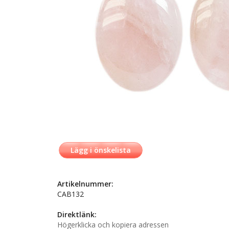
Lägg i önskelista
Artikelnummer:
CAB132
Direktlänk:
Högerklicka och kopiera adressen