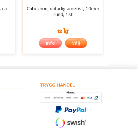
, ca
Cabochon, naturlig ametist, 10mm
rund, 1st
12 kr
Info
Välj
TRYGG HANDEL