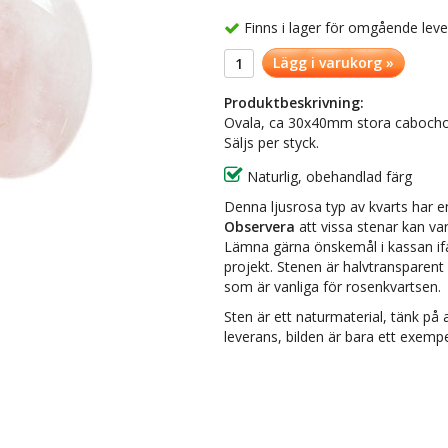
Finns i lager för omgående lev
Lägg i varukorg »
Produktbeskrivning:
Ovala, ca 30x40mm stora cabochon
Säljs per styck.
Naturlig, obehandlad färg
Denna ljusrosa typ av kvarts har en 
Observera
att vissa stenar kan va
Lämna gärna önskemål i kassan ifall
projekt. Stenen är halvtransparent
som är vanliga för rosenkvartsen.
Sten är ett naturmaterial, tänk på a
leverans, bilden är bara ett exempe