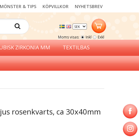
MÖNSTER & TIPS
KÖPVILLKOR
NYHETSBREV
Moms visas:
Inkl
Exkl
UBISK ZIRKONIA MM
TEXTILBAS
ljus rosenkvarts, ca 30x40mm