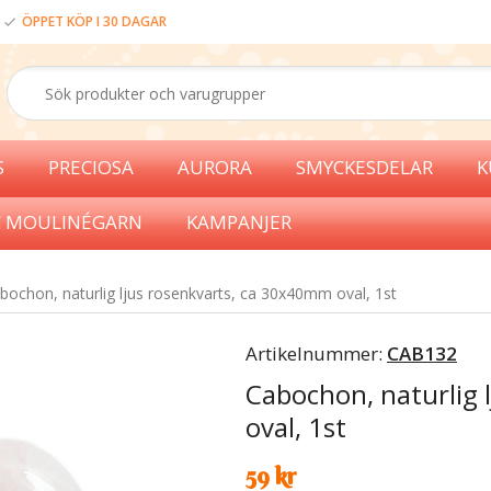
ÖPPET KÖP I 30 DAGAR
S
PRECIOSA
AURORA
SMYCKESDELAR
K
 MOULINÉGARN
KAMPANJER
bochon, naturlig ljus rosenkvarts, ca 30x40mm oval, 1st
Artikelnummer:
CAB132
Cabochon, naturlig 
oval, 1st
59 kr