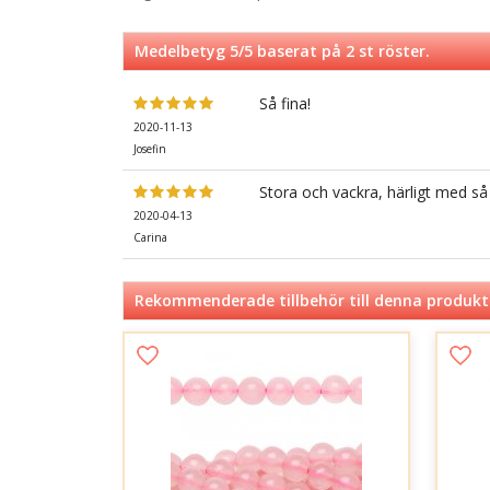
Medelbetyg
5
/5 baserat på
2
st röster.
Så fina!
2020-11-13
Josefin
Stora och vackra, härligt med så
2020-04-13
Carina
Rekommenderade tillbehör till denna produkt