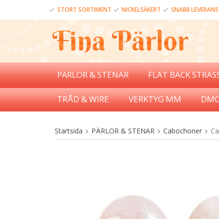
STORT SORTIMENT
NICKELSÄKERT
SNABB LEVERANS
PÄRLOR & STENAR
FLAT BACK STRAS
TRÅD & WIRE
VERKTYG MM
DMC
Startsida
PÄRLOR & STENAR
Cabochoner
Ca