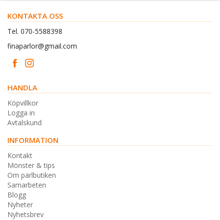
KONTAKTA OSS
Tel. 070-5588398
finaparlor@gmail.com
HANDLA
Köpvillkor
Logga in
Avtalskund
INFORMATION
Kontakt
Mönster & tips
Om pärlbutiken
Samarbeten
Blogg
Nyheter
Nyhetsbrev