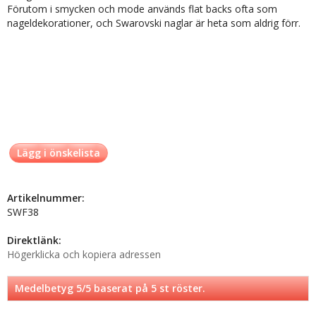
Förutom i smycken och mode används flat backs ofta som
nageldekorationer, och Swarovski naglar är heta som aldrig förr.
Lägg i önskelista
Artikelnummer:
SWF38
Direktlänk:
Högerklicka och kopiera adressen
Medelbetyg
5
/5 baserat på
5
st röster.