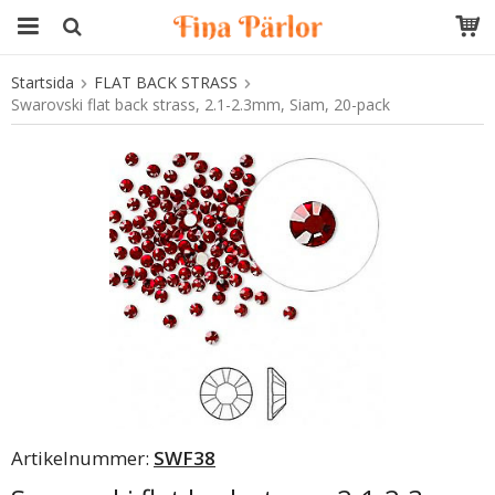
Startsida
FLAT BACK STRASS
Produkten har blivit tillagd i varukorgen
Swarovski flat back strass, 2.1-2.3mm, Siam, 20-pack
Artikelnummer:
SWF38