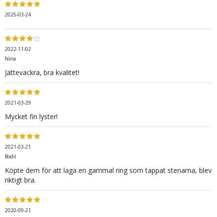
2025-03-24
2022-11-02
Nina
Jättevackra, bra kvalitet!
2021-03-29
Mycket fin lyster!
2021-03-21
Bodil
Köpte dem för att laga en gammal ring som tappat stenarna, blev
riktigt bra.
2020-09-21