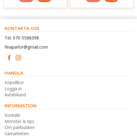
KONTAKTA OSS
Tel. 070-5588398
finaparlor@gmail.com
HANDLA
Köpvillkor
Logga in
Avtalskund
INFORMATION
Kontakt
Mönster & tips
Om pärlbutiken
Samarbeten