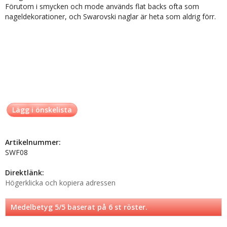
Förutom i smycken och mode används flat backs ofta som
nageldekorationer, och Swarovski naglar är heta som aldrig förr.
Lägg i önskelista
Artikelnummer:
SWF08
Direktlänk:
Högerklicka och kopiera adressen
Medelbetyg
5
/5 baserat på
6
st röster.