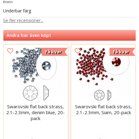
Kristin
Underbar färg
Se fler recensioner...
Andra har även köpt
Få kvar
Få kvar
Swarovski flat back strass,
Swarovski flat back strass,
2.1-2.3mm, denim blue, 20-
2.1-2.3mm, Siam, 20-pack
pack