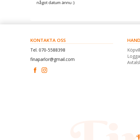
något datum ännu :)
KONTAKTA OSS
HAND
Tel. 070-5588398
Köpvil
Logga
finaparlor@gmail.com
Avtal
F