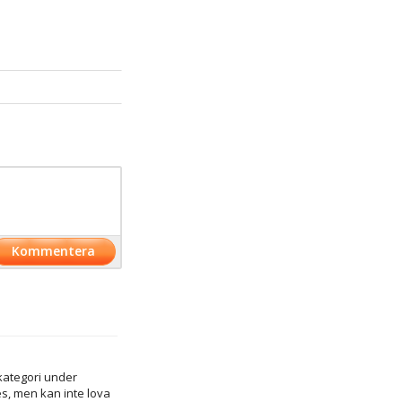
ukategori under
s, men kan inte lova