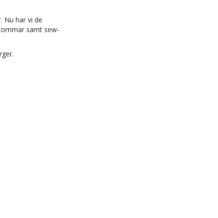
. Nu har vi de
kstommar samt sew-
rger.