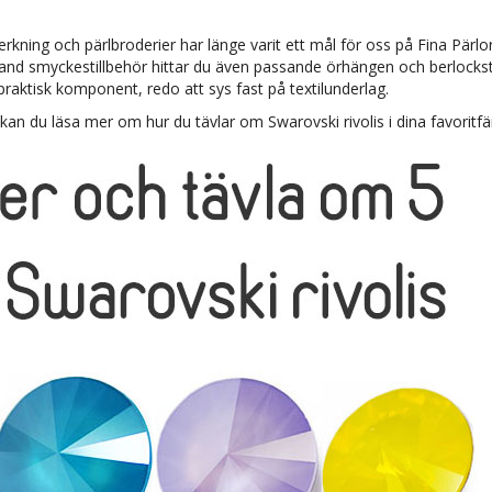
erkning och pärlbroderier har länge varit ett mål för oss på Fina Pärlor
and smyckestillbehör hittar du även passande örhängen och berloc
n praktisk komponent, redo att sys fast på textilunderlag.
 kan du läsa mer om hur du tävlar om Swarovski rivolis i dina favoritfä