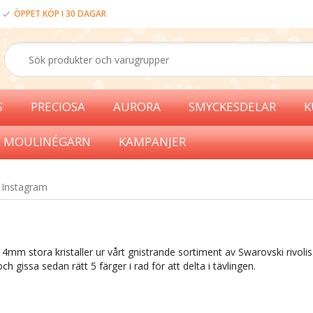
ÖPPET KÖP I 30 DAGAR
S
PRECIOSA
AURORA
SMYCKESDELAR
K
 MOULINÉGARN
KAMPANJER
 Instagram
14mm stora kristaller ur vårt gnistrande sortiment av Swarovski rivoli
 gissa sedan rätt 5 färger i rad för att delta i tävlingen.