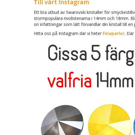
Till vårt Instagram
Ett bra utbud av Swarovski kristaller för smyckestillv
stormpopulära rivolistenarna i 14mm och 18mm. Bl
on infattningar som lätt förvandlar din kristall till e
Hitta oss på Instagram där vi heter
Finaparlor
. Där