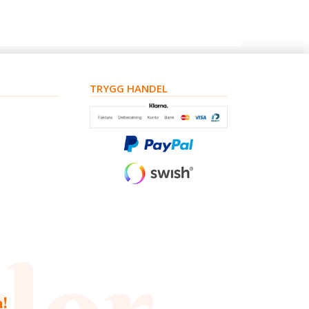
TRYGG HANDEL
a!