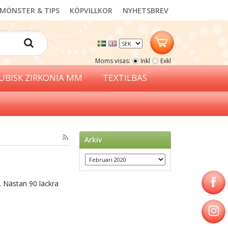
MÖNSTER & TIPS
KÖPVILLKOR
NYHETSBREV
Moms visas:
Inkl
Exkl
UBISK ZIRKONIA MM
TEXTILBAS
Arkiv
s. Nästan 90 läckra