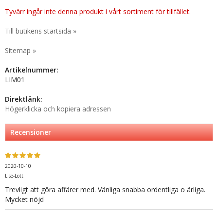
Tyvärr ingår inte denna produkt i vårt sortiment för tillfället.
Till butikens startsida »
Sitemap »
Artikelnummer:
LIM01
Direktlänk:
Högerklicka och kopiera adressen
Recensioner
2020-10-10
Lise-Lott
Trevligt att göra affärer med. Vänliga snabba ordentliga o ärliga.
Mycket nöjd