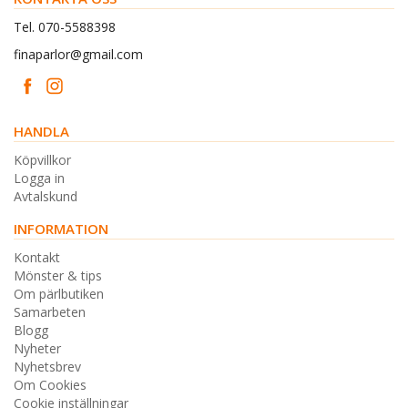
Tel. 070-5588398
finaparlor@gmail.com
HANDLA
Köpvillkor
Logga in
Avtalskund
INFORMATION
Kontakt
Mönster & tips
Om pärlbutiken
Samarbeten
Blogg
Nyheter
Nyhetsbrev
Om Cookies
Cookie inställningar