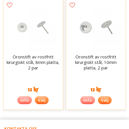
Öronstift av rostfritt
Öronstift av rostfritt
kirurgiskt stål, 8mm platta,
kirurgiskt stål, 10mm
2 par
platta, 2 par
12 kr
12 kr
Info
Välj
Info
Välj
KONTAKTA OSS