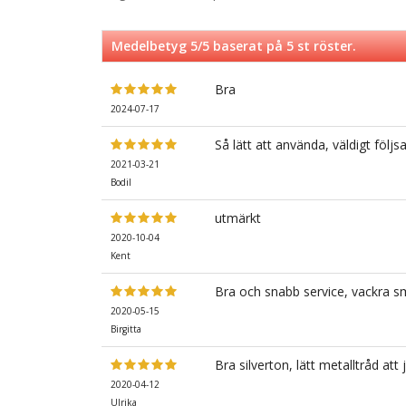
Medelbetyg
5
/5 baserat på
5
st röster.
Bra
2024-07-17
Så lätt att använda, väldigt fö
2021-03-21
Bodil
utmärkt
2020-10-04
Kent
Bra och snabb service, vackra s
2020-05-15
Birgitta
Bra silverton, lätt metalltråd at
2020-04-12
Ulrika