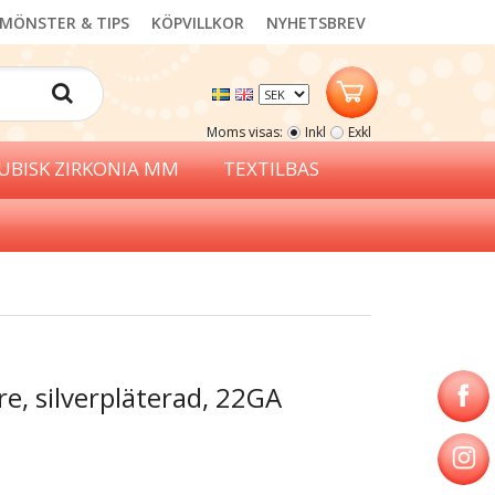
MÖNSTER & TIPS
KÖPVILLKOR
NYHETSBREV
Moms visas:
Inkl
Exkl
UBISK ZIRKONIA MM
TEXTILBAS
re, silverpläterad, 22GA