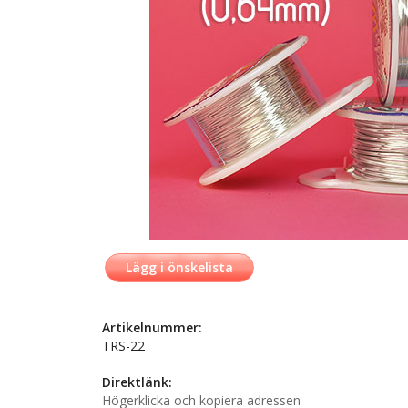
Lägg i önskelista
Artikelnummer:
TRS-22
Direktlänk:
Högerklicka och kopiera adressen