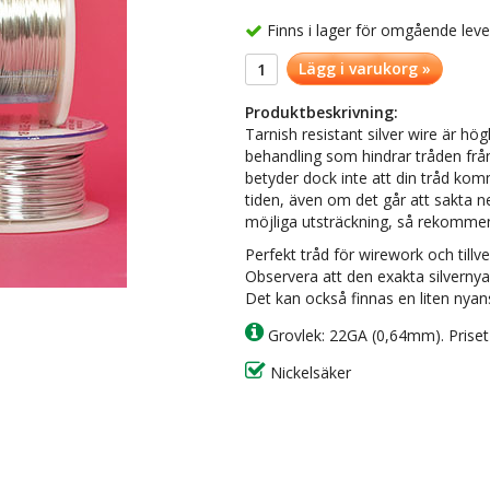
Finns i lager för omgående lev
Lägg i varukorg »
Produktbeskrivning:
Tarnish resistant silver wire är hög
behandling som hindrar tråden från 
betyder dock inte att din tråd komm
tiden, även om det går att sakta ne
möjliga utsträckning, så rekommende
Perfekt tråd för wirework och tillv
Observera att den exakta silvernyan
Det kan också finnas en liten nyans
Grovlek: 22GA (0,64mm). Priset
Nickelsäker