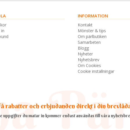
LA
INFORMATION
lkor
Kontakt
 in
Mönster & tips
skund
Om pärlbutiken
Samarbeten
Blogg
Nyheter
Nyhetsbrev
Om Cookies
Cookie inställningar
å rabatter och erbjudanden direkt i din brevlåd
e uppgifter du matar in kommer endast användas till våra nyhetsbre