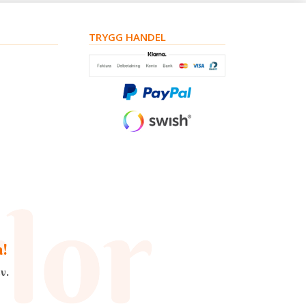
TRYGG HANDEL
a!
v.