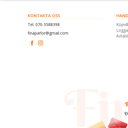
KONTAKTA OSS
HAND
Tel. 070-5588398
Köpvil
Logga
finaparlor@gmail.com
Avtal
F
D