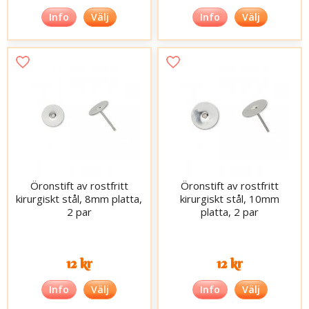
Info
Välj
Info
Välj
Öronstift av rostfritt
Öronstift av rostfritt
kirurgiskt stål, 8mm platta,
kirurgiskt stål, 10mm
2 par
platta, 2 par
12 kr
12 kr
Info
Välj
Info
Välj