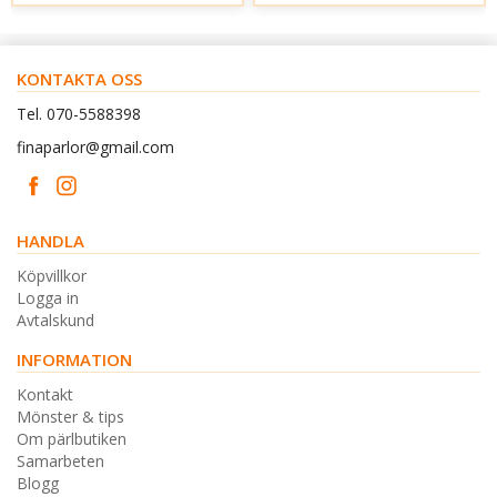
KONTAKTA OSS
Tel. 070-5588398
finaparlor@gmail.com
HANDLA
Köpvillkor
Logga in
Avtalskund
INFORMATION
Kontakt
Mönster & tips
Om pärlbutiken
Samarbeten
Blogg