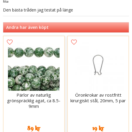
Moa
Den bästa tråden jag testat på länge
Andra har även köpt
Pärlor av naturlig
Öronkrokar av rostfritt
grönspräcklig agat, ca 8.5-
kirurgiskt stål, 20mm, 5 par
9mm
89 kr
19 kr