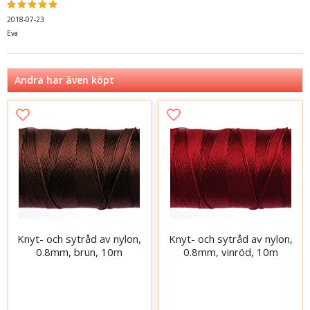
2018-07-23
Eva
Andra har även köpt
Knyt- och sytråd av nylon,
Knyt- och sytråd av nylon,
0.8mm, brun, 10m
0.8mm, vinröd, 10m