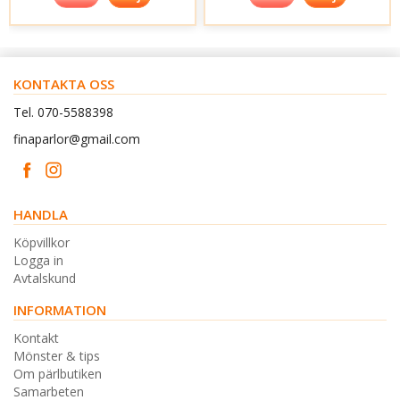
KONTAKTA OSS
Tel. 070-5588398
finaparlor@gmail.com
HANDLA
Köpvillkor
Logga in
Avtalskund
INFORMATION
Kontakt
Mönster & tips
Om pärlbutiken
Samarbeten