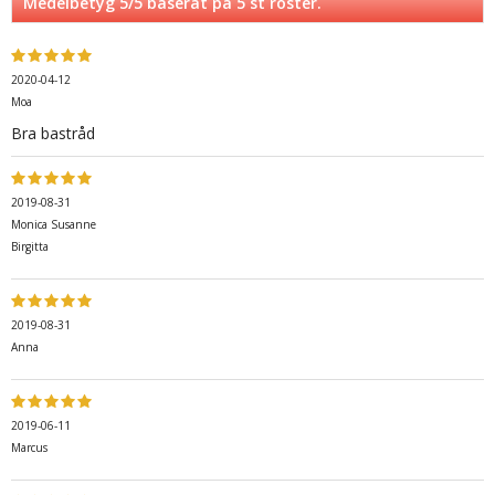
Medelbetyg
5
/5 baserat på
5
st röster.
2020-04-12
Moa
Bra bastråd
2019-08-31
Monica Susanne
Birgitta
2019-08-31
Anna
2019-06-11
Marcus