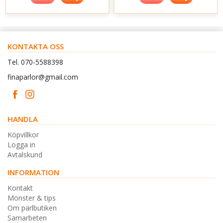
KONTAKTA OSS
Tel. 070-5588398
finaparlor@gmail.com
HANDLA
Köpvillkor
Logga in
Avtalskund
INFORMATION
Kontakt
Mönster & tips
Om pärlbutiken
Samarbeten