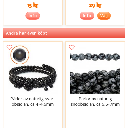
15 kr
29 kr
Info
Info
Välj
Andra har även köpt
Pärlor av naturlig svart
Pärlor av naturlig
obsidian, ca 4-4,6mm
snöobsidian, ca 6,5-7mm