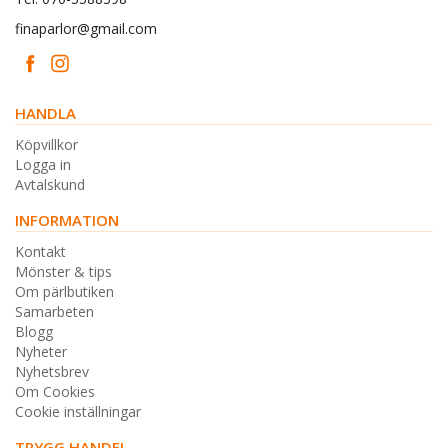
finaparlor@gmail.com
HANDLA
Köpvillkor
Logga in
Avtalskund
INFORMATION
Kontakt
Mönster & tips
Om pärlbutiken
Samarbeten
Blogg
Nyheter
Nyhetsbrev
Om Cookies
Cookie inställningar
TRYGG HANDEL