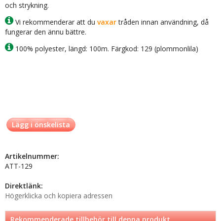
och strykning.
Vi rekommenderar att du
vaxar
tråden innan användning, då
fungerar den ännu bättre.
100% polyester, längd: 100m. Färgkod: 129 (plommonlila)
Lägg i önskelista
Artikelnummer:
ATT-129
Direktlänk:
Högerklicka och kopiera adressen
Rekommenderade tillbehör till denna produkt