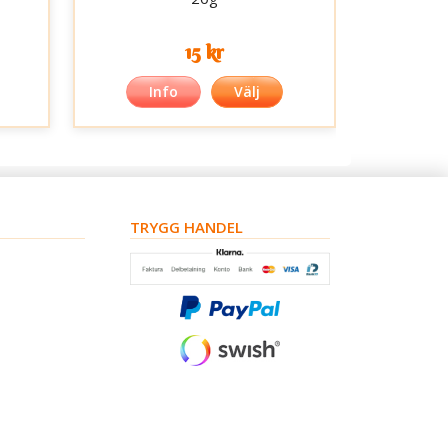
15 kr
Info
Välj
TRYGG HANDEL