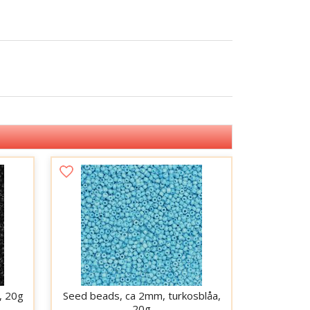
, 20g
Seed beads, ca 2mm, turkosblåa,
20g