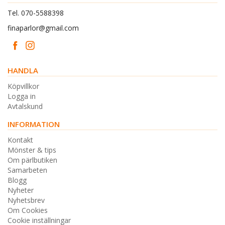
Tel. 070-5588398
finaparlor@gmail.com
HANDLA
Köpvillkor
Logga in
Avtalskund
INFORMATION
Kontakt
Mönster & tips
Om pärlbutiken
Samarbeten
Blogg
Nyheter
Nyhetsbrev
Om Cookies
Cookie inställningar