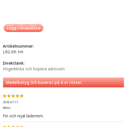
Lägg i önskelista
Artikelnummer:
LR2-09-1m
Direktlänk:
Högerklicka och kopiera adressen
Medelbetyg
5
/5 baserat på
6
st röster.
2026-01-11
Malin
Fin och rejäl läderrem.