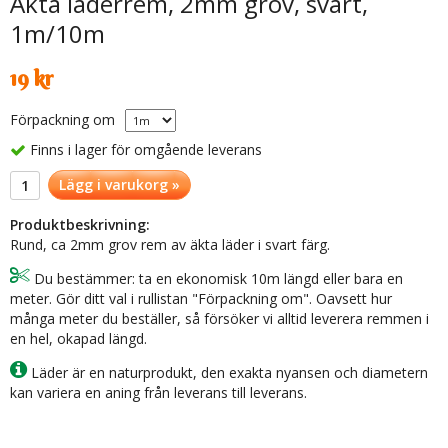
Äkta läderrem, 2mm grov, svart,
1m/10m
19 kr
Förpackning om
Finns i lager för omgående leverans
Lägg i varukorg »
Produktbeskrivning:
Rund, ca 2mm grov rem av äkta läder i svart färg.
Du bestämmer: ta en ekonomisk 10m längd eller bara en
meter. Gör ditt val i rullistan "Förpackning om". Oavsett hur
många meter du beställer, så försöker vi alltid leverera remmen i
en hel, okapad längd.
Läder är en naturprodukt, den exakta nyansen och diametern
kan variera en aning från leverans till leverans.