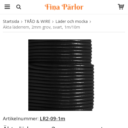
Startsida
TRÅD & WIRE
Läder och mocka
Produkten har blivit tillagd i varukorgen
Äkta läderrem, 2mm grov, svart, 1m/10m
Artikelnummer:
LR2-09-1m