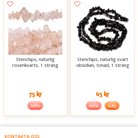
Stenchips, naturlig
Stenchips, naturlig svart
rosenkvarts, 1 sträng
obsidian, tonad, 1 sträng
75 kr
65 kr
Info
Info
Välj
KONTAKTA OSS