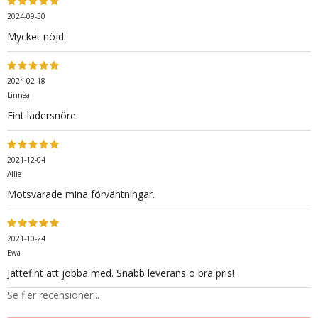
2024-09-30
Mycket nöjd.
2024-02-18
Linnea
Fint lädersnöre
2021-12-04
Allie
Motsvarade mina förväntningar.
2021-10-24
Ewa
Jättefint att jobba med. Snabb leverans o bra pris!
Se fler recensioner...