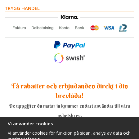
TRYGG HANDEL
Få rabatter och erbjudanden direkt i din
brevlåda!
De uppgifter du matar in kommer endast användas till våra
nyhetsbrev.
Vi använder cookies
Vi använder cookies för funktion på sidan, analys av data och