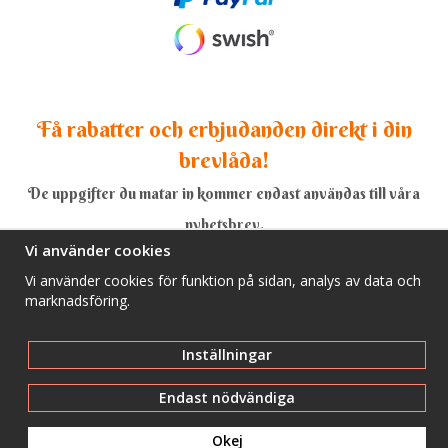
Få rabatter och erbjudanden direkt i din
brevlåda!
De uppgifter du matar in kommer endast användas till våra
nyhetsbrev.
Vi använder cookies
Vi använder cookies för funktion på sidan, analys av data och
marknadsföring.
Ja, tack!
Inställningar
Endast nödvändiga
Okej