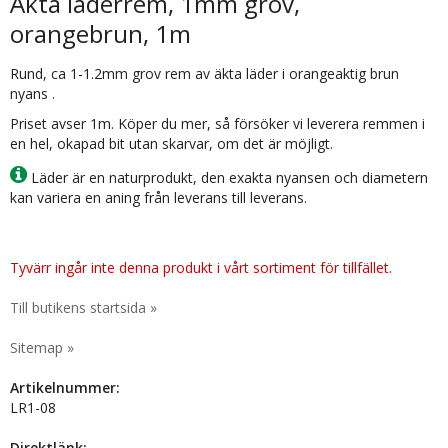
Äkta läderrem, 1mm grov,
orangebrun, 1m
Rund, ca 1-1.2mm grov rem av äkta läder i orangeaktig brun
nyans .
Priset avser 1m. Köper du mer, så försöker vi leverera remmen i
en hel, okapad bit utan skarvar, om det är möjligt.
Läder är en naturprodukt, den exakta nyansen och diametern
kan variera en aning från leverans till leverans.
Tyvärr ingår inte denna produkt i vårt sortiment för tillfället.
Till butikens startsida »
Sitemap »
Artikelnummer:
LR1-08
Direktlänk: