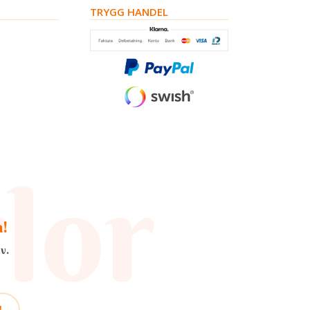
TRYGG HANDEL
a!
v.