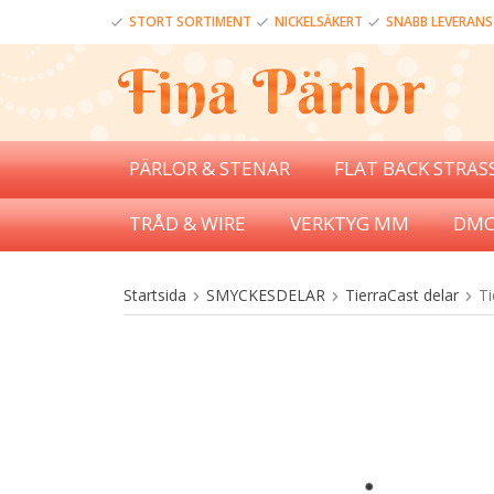
STORT SORTIMENT
NICKELSÄKERT
SNABB LEVERANS
PÄRLOR & STENAR
FLAT BACK STRAS
TRÅD & WIRE
VERKTYG MM
DMC
Startsida
SMYCKESDELAR
TierraCast delar
Ti