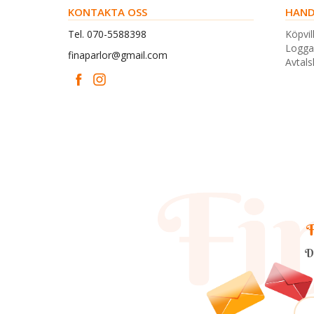
KONTAKTA OSS
HAND
Tel. 070-5588398
Köpvil
Logga
finaparlor@gmail.com
Avtal
F
D