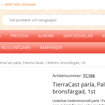
ÖPPET KÖP I 30 DAGAR
S
PRECIOSA
AURORA
SMYCKESDELAR
K
 MOULINÉGARN
KAMPANJER
erraCast pärla, Paloma Bead, 14x9mm, bronsfärgad, 1st
Artikelnummer:
TC166
TierraCast pärla, 
bronsfärgad, 1st
Underbar tredimensionell pärla "Pa