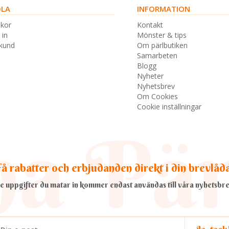
LA
INFORMATION
lkor
Kontakt
 in
Mönster & tips
skund
Om pärlbutiken
Samarbeten
Blogg
Nyheter
Nyhetsbrev
Om Cookies
Cookie inställningar
å rabatter och erbjudanden direkt i din brevlåd
e uppgifter du matar in kommer endast användas till våra nyhetsbre