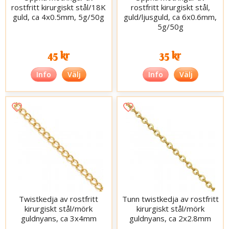
rostfritt kirurgiskt stål/18K
rostfritt kirurgiskt stål,
guld, ca 4x0.5mm, 5g/50g
guld/ljusguld, ca 6x0.6mm,
5g/50g
45 kr
35 kr
Info
Välj
Info
Välj
Twistkedja av rostfritt
Tunn twistkedja av rostfritt
kirurgiskt stål/mörk
kirurgiskt stål/mörk
guldnyans, ca 3x4mm
guldnyans, ca 2x2.8mm