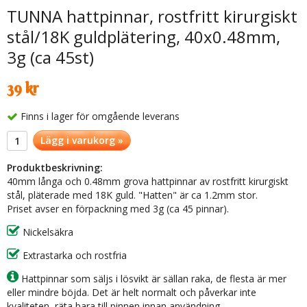
TUNNA hattpinnar, rostfritt kirurgiskt
stål/18K guldplätering, 40x0.48mm,
3g (ca 45st)
39 kr
Finns i lager för omgående leverans
Lägg i varukorg »
Produktbeskrivning:
40mm långa och 0.48mm grova hattpinnar av rostfritt kirurgiskt
stål, pläterade med 18K guld. "Hatten" är ca 1.2mm stor.
Priset avser en förpackning med 3g (ca 45 pinnar).
Nickelsäkra
Extrastarka och rostfria
Hattpinnar som säljs i lösvikt är sällan raka, de flesta är mer
eller mindre böjda. Det är helt normalt och påverkar inte
kvaliteten, räta bara till pinnen innan användning.