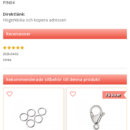
PIN04
Direktlänk:
Högerklicka och kopiera adressen
Recensioner
2026-04-02
Ulrika
Rekommenderade tillbehör till denna produkt
Få kvar