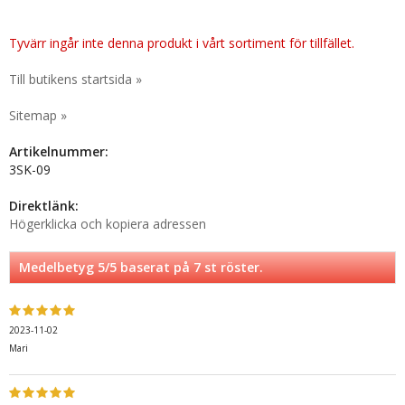
Tyvärr ingår inte denna produkt i vårt sortiment för tillfället.
Till butikens startsida »
Sitemap »
Artikelnummer:
3SK-09
Direktlänk:
Högerklicka och kopiera adressen
Medelbetyg
5
/5 baserat på
7
st röster.
2023-11-02
Mari