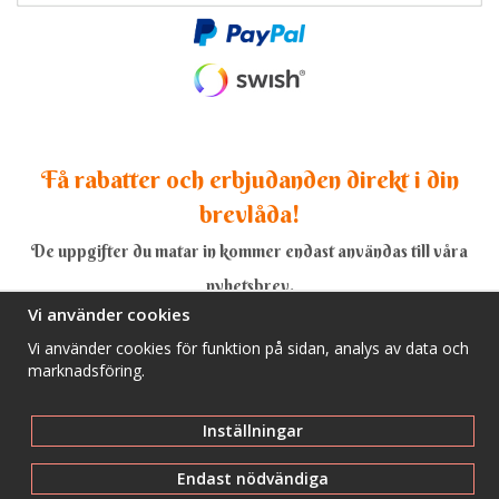
Få rabatter och erbjudanden direkt i din
brevlåda!
De uppgifter du matar in kommer endast användas till våra
nyhetsbrev.
Vi använder cookies
Vi använder cookies för funktion på sidan, analys av data och
marknadsföring.
Ja, tack!
Inställningar
Endast nödvändiga