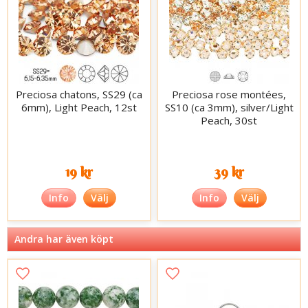
Preciosa chatons, SS29 (ca
Preciosa rose montées,
6mm), Light Peach, 12st
SS10 (ca 3mm), silver/Light
Peach, 30st
19 kr
39 kr
Info
Välj
Info
Välj
Andra har även köpt