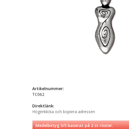
Artikelnummer:
TC062
Direktlänk:
Högerklicka och kopiera adressen
Medelbetyg
5
/5 baserat på
2
st röster.