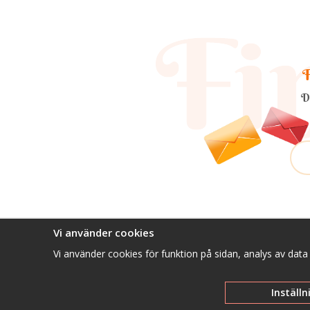
F
D
Vi använder cookies
Vi använder cookies för funktion på sidan, analys av dat
Inställn