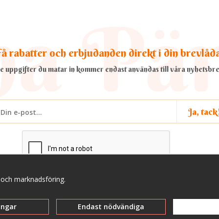
å rabatter och erbjudanden direkt i din brevlåd
e uppgifter du matar in kommer endast användas till våra nyhetsbre
Ja, tack
a och marknadsföring.
ingar
Endast nödvändiga