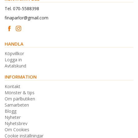
Tel. 070-5588398
finaparlor@gmail.com
HANDLA
Köpvillkor
Logga in
Avtalskund
INFORMATION
Kontakt
Mönster & tips
Om pärlbutiken
Samarbeten
Blogg
Nyheter
Nyhetsbrev
Om Cookies
Cookie inställningar