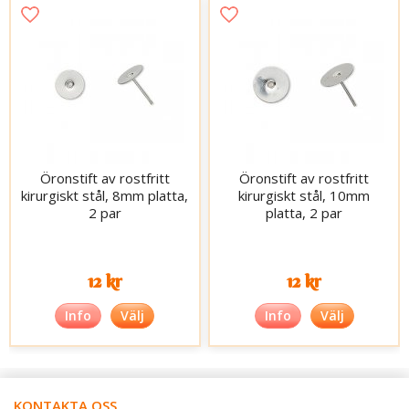
Öronstift av rostfritt
Öronstift av rostfritt
kirurgiskt stål, 8mm platta,
kirurgiskt stål, 10mm
2 par
platta, 2 par
12 kr
12 kr
Info
Välj
Info
Välj
KONTAKTA OSS