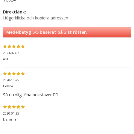
Direktlänk:
Högerklicka och kopiera adressen
Medelbetyg
5
/5 baserat på
3
st röster.
2021-07-02
Alla
2020-10-25
Helena
Så otroligt fina bokstäver 👌🏼
2020-01-25
Liis-marie