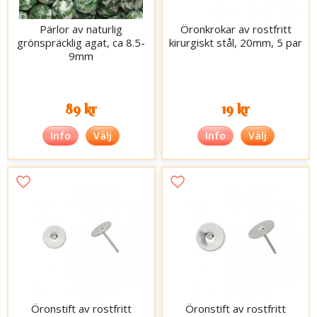
Pärlor av naturlig
Öronkrokar av rostfritt
grönspräcklig agat, ca 8.5-
kirurgiskt stål, 20mm, 5 par
9mm
89 kr
19 kr
Info
Välj
Info
Välj
Öronstift av rostfritt
Öronstift av rostfritt