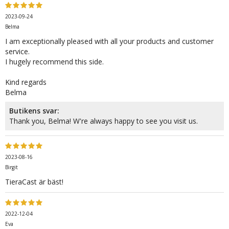
2023-09-24
Belma
I am exceptionally pleased with all your products and customer
service.
I hugely recommend this side.
Kind regards
Belma
Butikens svar:
Thank you, Belma! W're always happy to see you visit us.
2023-08-16
Birgit
TieraCast är bäst!
2022-12-04
Eva