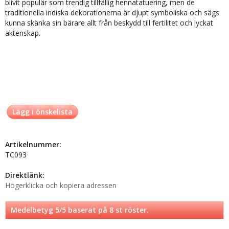
blivit populär som trendig tillfällig hennatatuering, men de
traditionella indiska dekorationerna är djupt symboliska och sägs
kunna skänka sin bärare allt från beskydd till fertilitet och lyckat
äktenskap.
Lägg i önskelista
Artikelnummer:
TC093
Direktlänk:
Högerklicka och kopiera adressen
Medelbetyg
5
/5 baserat på
8
st röster.