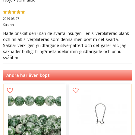
2019-03-27
Susann
Hade önskat den utan de svarta insugen - en silverpläterad blank
och fin alt silverpläterad som denna men bort m det svarta.
Saknar verkligen guldfärgade silverpättert och det gäller allt. Jag
saknader hulfigt bling?mellandelar mm guldfärgade och ännu
svååhar
Andra har även köpt