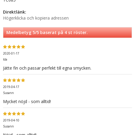
Direktlänk:
Högerklicka och kopiera adressen
Medelbetyg
5
/5 baserat på
4
st röster.
2020-01-17
Ida
Jätte fin och passar perfekt till egna smycken.
2019-04-17
Susann
Mycket nöjd - som alltid!
2019-04-10
Susann
Nöjd - som alltid!