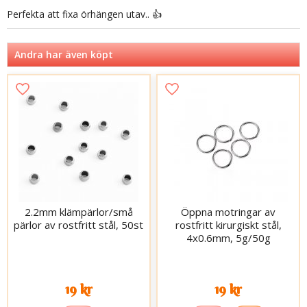
Perfekta att fixa örhängen utav.. 👍
Andra har även köpt
2.2mm klämpärlor/små
Öppna motringar av
pärlor av rostfritt stål, 50st
rostfritt kirurgiskt stål,
4x0.6mm, 5g/50g
19 kr
19 kr