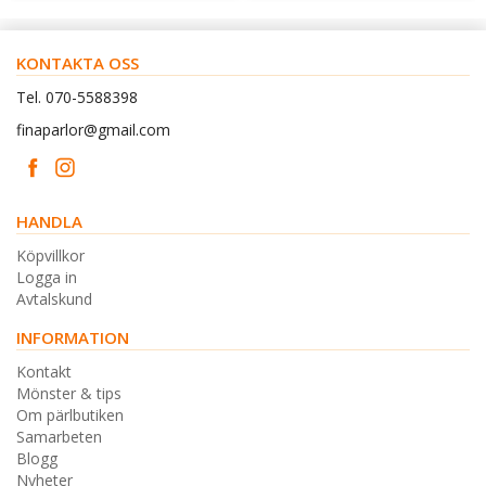
KONTAKTA OSS
Tel. 070-5588398
finaparlor@gmail.com
HANDLA
Köpvillkor
Logga in
Avtalskund
INFORMATION
Kontakt
Mönster & tips
Om pärlbutiken
Samarbeten
Blogg
Nyheter