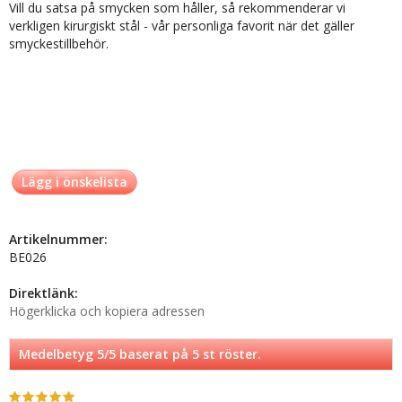
Vill du satsa på smycken som håller, så rekommenderar vi
verkligen kirurgiskt stål - vår personliga favorit när det gäller
smyckestillbehör.
Lägg i önskelista
Artikelnummer:
BE026
Direktlänk:
Högerklicka och kopiera adressen
Medelbetyg
5
/5 baserat på
5
st röster.