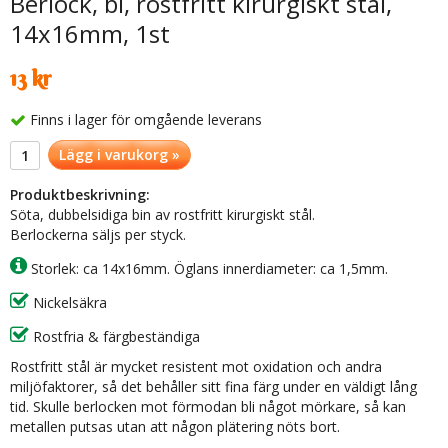
Berlock, bi, rostfritt kirurgiskt stål,
14x16mm, 1st
13 kr
Finns i lager för omgående leverans
Lägg i varukorg »
Produktbeskrivning:
Söta, dubbelsidiga bin av rostfritt kirurgiskt stål.
Berlockerna säljs per styck.
Storlek: ca 14x16mm. Öglans innerdiameter: ca 1,5mm.
Nickelsäkra
Rostfria & färgbeständiga
Rostfritt stål är mycket resistent mot oxidation och andra
miljöfaktorer, så det behåller sitt fina färg under en väldigt lång
tid. Skulle berlocken mot förmodan bli något mörkare, så kan
metallen putsas utan att någon plätering nöts bort.